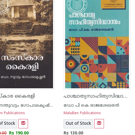
പാശ്ചാത്യസാഹിത്യസിദ്ധാന്തം
്കാര കൈരളി
ഡോ നന്തുവട്ടം ഗോപാലകൃഷ്ണന്‍
ഡോ പി കെ രാജശേഖരൻ
n Publications
MaluBen Publications
of Stock
Out of Stock
0.00
Rs 190.00
Rs 130.00