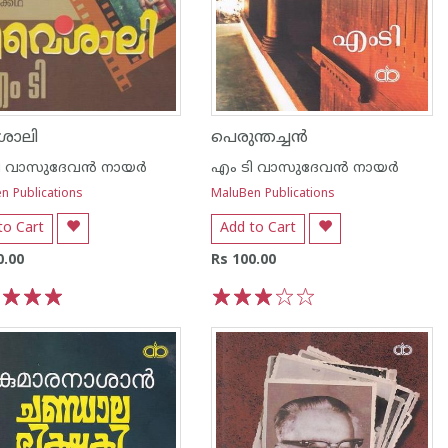
ാലി
പെരുന്തച്ചന്‍
 വാസുദേവന്‍ നായര്‍
എം ടി വാസുദേവന്‍ നായര്‍
n Publications
MaluBen Publications
to Cart
Add to Cart
0.00
Rs 100.00
3
4
5
1
2
3
4
5