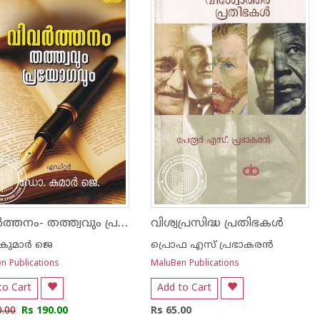
വിവർത്തനം- തത്ത്വവും പ്രയോഗവും
വിശ്വപ്രസിദ്ധ പ്രതിഭകൾ
കുമാർ ജെ
പ്രൊഫ എസ് പ്രഭാകരൻ
n Publications
MaluBen Publications
to Cart
Add to Cart
0.00
Rs 190.00
Rs 65.00