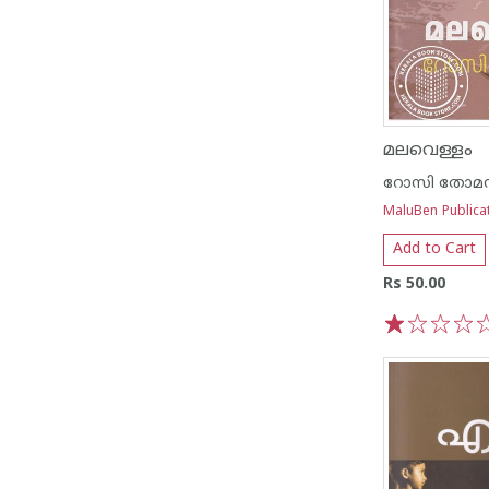
മലവെള്ളം
റോസി തോമ
MaluBen Publica
Add to Cart
Rs 50.00
1
2
3
4
5