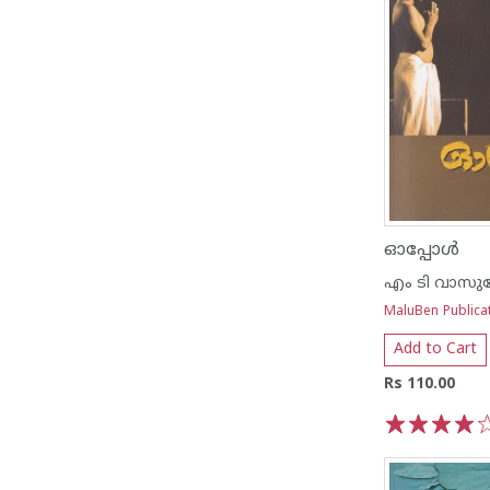
ഓപ്പോള്‍
എം ടി വാസുദ
MaluBen Publica
Add to Cart
Rs 110.00
1
2
3
4
5