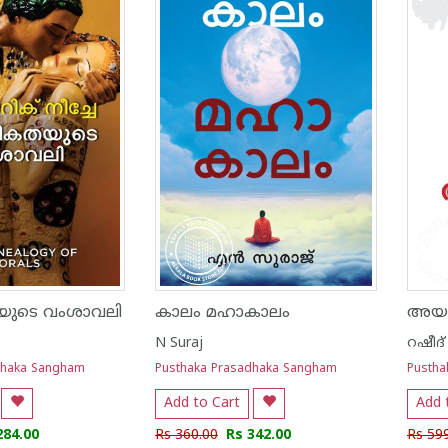
യുടെ വംശാവലി
കാലം മഹാകാലം
അയന
N Suraj
റഷീദ്
dhaka Sangham
Pusthaka Prasadhaka Sangham
Pustha
Add to Cart
Add 
284.00
Rs 360.00
Rs 342.00
Rs 59