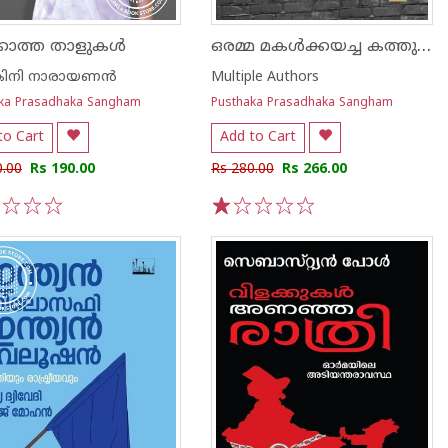
ഒരമ്മ മകൾക്കയച്ച കത്തുകൾ
്കാത്ത താളുകൾ
ാകിനി നാരായണന്‍
Multiple Authors
ka Prasadhaka Sangham
Pusthaka Prasadhaka Sangham
to Cart
Add to Cart
0.00
Rs 190.00
Rs 280.00
Rs 266.00
3
4
5
1
2
3
4
5