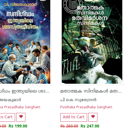
സന്ദിഗ്ദ്ധം ഇന്ത്യയിലെ ശാസ്ത്രജീവിതം
മതാത്മക സിനിമകൾ മതവിമർശന സിനിമകൾ
ിജയകുമാര്‍
പി കെ സുരേന്ദ്രൻ
ka Prasadhaka Sangham
Pusthaka Prasadhaka Sangham
to Cart
Add to Cart
0.00
Rs 199.00
Rs 260.00
Rs 247.00