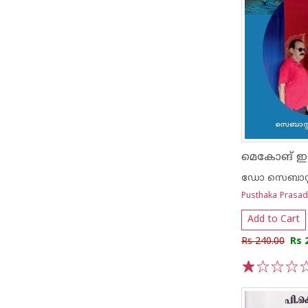
ഡോ സെബാസ്റ്റ
Pusthaka Prasa
Add to Cart
Rs 240.00
Rs 
1
2
3
4
5