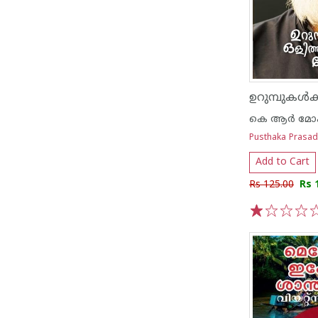
കെ ആര്‍ മോ
Pusthaka Prasa
Add to Cart
Rs 125.00
Rs 
1
2
3
4
5