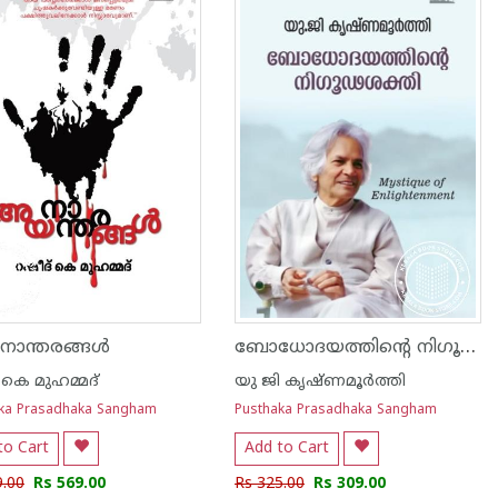
ബോധോദയത്തിന്റെ നിഗൂഢശക്തി
ാന്തരങ്ങൾ
 കെ മുഹമ്മദ്
യു ജി കൃഷ്ണമൂര്‍ത്തി
ka Prasadhaka Sangham
Pusthaka Prasadhaka Sangham
to Cart
Add to Cart
9.00
Rs 569.00
Rs 325.00
Rs 309.00