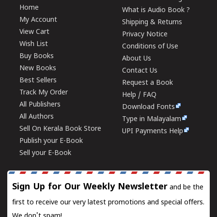
Home
What is Audio Book ?
My Account
Shipping & Returns
View Cart
Privacy Notice
Wish List
Conditions of Use
Buy Books
About Us
New Books
Contact Us
Best Sellers
Request a Book
Track My Order
Help / FAQ
All Publishers
Download Fonts
All Authors
Type in Malayalam
Sell On Kerala Book Store
UPI Payments Help
Publish your E-Book
Sell your E-Book
Sign Up for Our Weekly Newsletter
and be the
first to receive our very latest promotions and special offers.
We don't spam!