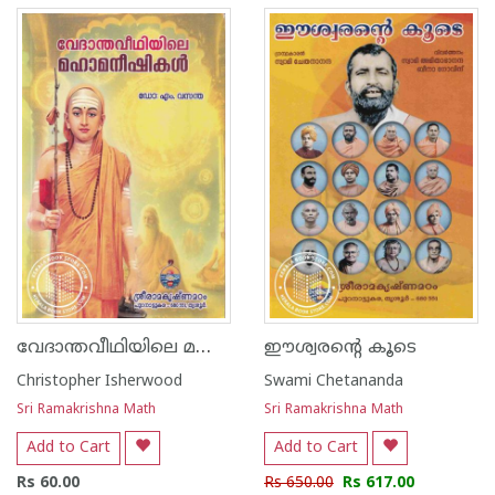
വേദാന്തവീഥിയിലെ മഹാമനീഷികൾ
ഈശ്വരന്റെ കൂടെ
Christopher Isherwood
Swami Chetananda
Sri Ramakrishna Math
Sri Ramakrishna Math
Add to Cart
Add to Cart
Rs 60.00
Rs 650.00
Rs 617.00