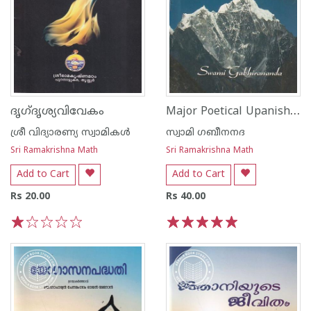
Major Poetical Upanishads
ദൃഗ്‌ദൃശ്യവിവേകം
ശ്രീ വിദ്യാരണ്യ സ്വാമികള്‍
സ്വാമി ഗബീനനദ
Sri Ramakrishna Math
Sri Ramakrishna Math
Add to Cart
Add to Cart
Rs 20.00
Rs 40.00
1
2
3
4
5
1
2
3
4
5