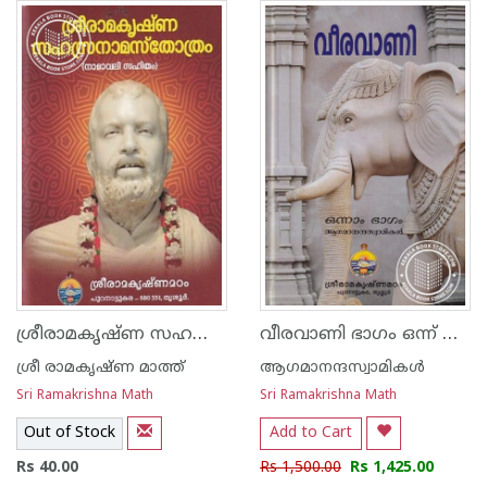
ശ്രീരാമകൃഷ്ണ സഹസ്രനാമസ്തോത്രം
വീരവാണി ഭാഗം ഒന്ന് മുതൽ 4 വരെ
ശ്രീ രാമകൃഷ്ണ മാത്ത്
ആഗമാനന്ദസ്വാമികൾ
Sri Ramakrishna Math
Sri Ramakrishna Math
Out of Stock
Add to Cart
Rs 40.00
Rs 1,500.00
Rs 1,425.00