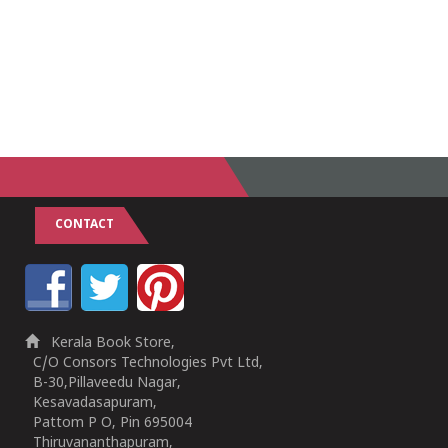
CONTACT
Kerala Book Store,
C/O Consors Technologies Pvt Ltd,
B-30,Pillaveedu Nagar,
Kesavadasapuram,
Pattom P O, Pin 695004
Thiruvananthapuram,