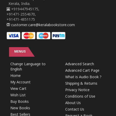
Kerala, India.
+919447945175,
+91471-2554670,
+91471-4851175
customer.care@keralabookstore.com
MENUS
Change Language to
Advanced Search
English
Advanced Cart Page
Home
What is Audio Book ?
My Account
Shipping & Returns
View Cart
Privacy Notice
Wish List
Conditions of Use
Buy Books
About Us
New Books
Contact Us
Best Sellers