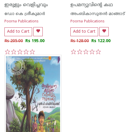
ഇരുളും വെളിച്ചവും
ഉപമന്യുവിൻ്റെ കഥ
ഡോ കെ ശ്രീകുമാര്‍
അംബികാസുതന്‍ മാങ്ങാട്
Poorna Publications
Poorna Publications
Add to Cart
Add to Cart
Rs 205.00
Rs 195.00
Rs 128.00
Rs 122.00
1
2
3
4
5
1
2
3
4
5