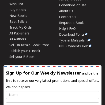
Wish List
Conditions of Use
Buy Books
About Us
New Books
Contact Us
Best Sellers
Request a Book
Track My Order
Help / FAQ
All Publishers
Download Fonts
All Authors
Type in Malayalam
Sell On Kerala Book Store
UPI Payments Help
Publish your E-Book
Sell your E-Book
Sign Up for Our Weekly Newsletter
and be the
first to receive our very latest promotions and special offers.
We don't spam!
Name