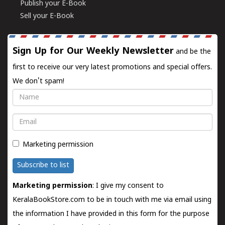
Publish your E-Book
Sell your E-Book
Sign Up for Our Weekly Newsletter
and be the
first to receive our very latest promotions and special offers.
We don't spam!
Name
Email
Marketing permission
Subscribe to list
Marketing permission
: I give my consent to
KeralaBookStore.com to be in touch with me via email using
the information I have provided in this form for the purpose