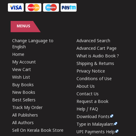
MENUS
Change Language to
Advanced Search
English
Advanced Cart Page
Home
What is Audio Book ?
My Account
Shipping & Returns
View Cart
Privacy Notice
Wish List
Conditions of Use
Buy Books
About Us
New Books
Contact Us
Best Sellers
Request a Book
Track My Order
Help / FAQ
All Publishers
Download Fonts
All Authors
Type in Malayalam
Sell On Kerala Book Store
UPI Payments Help