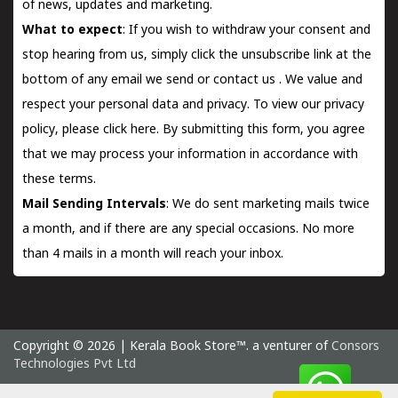
of news, updates and marketing.
What to expect
: If you wish to withdraw your consent and
stop hearing from us, simply click the unsubscribe link at the
bottom of any email we send or
contact us
. We value and
respect your personal data and privacy. To view our privacy
policy, please
click here.
By submitting this form, you agree
that we may process your information in accordance with
these terms.
Mail Sending Intervals
: We do sent marketing mails twice
a month, and if there are any special occasions. No more
than 4 mails in a month will reach your inbox.
Copyright © 2026 | Kerala Book Store™. a venturer of
Consors
Technologies Pvt Ltd