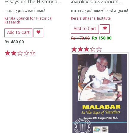
Essays on the History and Society of Kerala
കാളിനാടകം പാഠങ്ങളും പഠനങ്ങളും
കെ എന്‍ പണിക്കര്‍
ഡോ എന്‍ അജിത്ത് കുമാര്‍
Kerala Council for Historical
Kerala Bhasha Institute
Research
Add to Cart
Add to Cart
Rs 170.00
Rs 158.00
Rs 480.00
1
2
3
4
5
1
2
3
4
5