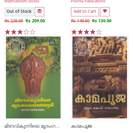
Mathrubhumi Books
Poorna Publications
Out of Stock
Add to Cart
Rs 220.00
Rs 209.00
Rs 140.00
Rs 130.00
1
2
3
4
5
1
2
3
4
5
മിഴാവ്കുന്നിലെ മൃദംഗശൈലേശ്വരി
കാമപൂജ