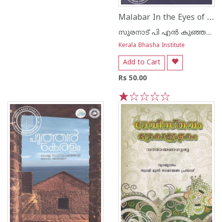
Malabar In the Eyes of Travellers
സുരനാട് പി എന്‍ കുഞ്ഞന്‍ പിള്ള എം എ
Kerala Bhasha Institute
Add to Cart
Rs 50.00
1
2
3
4
5