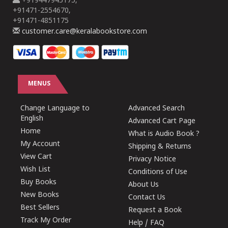
+919447945175,
+91471-2554670,
+91471-4851175
customer.care@keralabookstore.com
MENUS
Change Language to
Advanced Search
English
Advanced Cart Page
Home
What is Audio Book ?
My Account
Shipping & Returns
View Cart
Privacy Notice
Wish List
Conditions of Use
Buy Books
About Us
New Books
Contact Us
Best Sellers
Request a Book
Track My Order
Help / FAQ