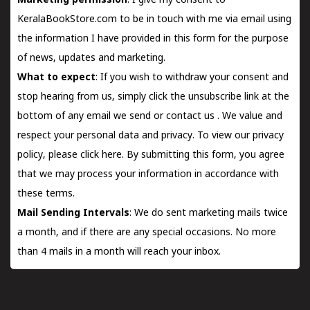
Marketing permission
: I give my consent to
KeralaBookStore.com to be in touch with me via email using
the information I have provided in this form for the purpose
of news, updates and marketing.
What to expect
: If you wish to withdraw your consent and
stop hearing from us, simply click the unsubscribe link at the
bottom of any email we send or
contact us
. We value and
respect your personal data and privacy. To view our privacy
policy, please
click here.
By submitting this form, you agree
that we may process your information in accordance with
these terms.
Mail Sending Intervals
: We do sent marketing mails twice
a month, and if there are any special occasions. No more
than 4 mails in a month will reach your inbox.