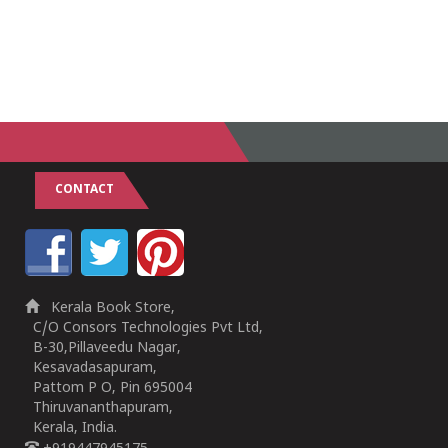
CONTACT
Kerala Book Store,
C/O Consors Technologies Pvt Ltd,
B-30,Pillaveedu Nagar,
Kesavadasapuram,
Pattom P O, Pin 695004
Thiruvananthapuram,
Kerala, India.