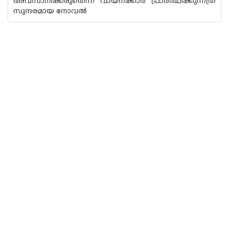
അവസാനിക്കരുതെന്ന് വായനക്കാർ പ്രാർത്ഥിക്കുന്നത്ര
സുന്ദരമായ നോവൽ