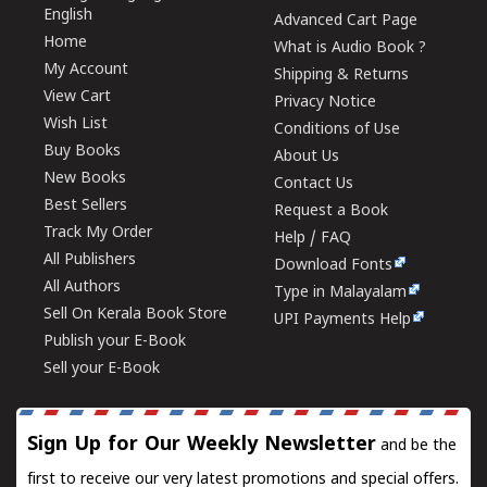
English
Advanced Cart Page
Home
What is Audio Book ?
My Account
Shipping & Returns
View Cart
Privacy Notice
Wish List
Conditions of Use
Buy Books
About Us
New Books
Contact Us
Best Sellers
Request a Book
Track My Order
Help / FAQ
All Publishers
Download Fonts
All Authors
Type in Malayalam
Sell On Kerala Book Store
UPI Payments Help
Publish your E-Book
Sell your E-Book
Sign Up for Our Weekly Newsletter
and be the
first to receive our very latest promotions and special offers.