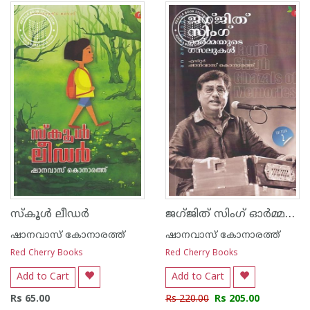
ജഗ്ജിത് സിംഗ് ഓര്‍മ്മയുടെ ഗസലുകള്‍
സ്കൂള്‍ ലീഡര്‍
ഷാനവാസ് കോനാരത്ത്
ഷാനവാസ് കോനാരത്ത്
Red Cherry Books
Red Cherry Books
Add to Cart
Add to Cart
Rs 65.00
Rs 220.00
Rs 205.00