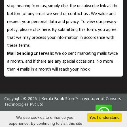
stop hearing from us, simply click the unsubscribe link at the
bottom of any email we send or
contact us
. We value and
respect your personal data and privacy. To view our privacy
policy, please
click here.
By submitting this form, you agree
that we may process your information in accordance with
these terms.
Mail Sending Intervals
: We do sent marketing mails twice
a month, and if there are any special occasions. No more
than 4 mails in a month will reach your inbox.
Copyright © 2026 | Kerala Book Store™. a venturer of
Consors
Technologies Pvt Ltd
Saturday 8 August, 2026 IST
We use cookies to enhance your
Yes I understand
experience. By continuing to visit this site