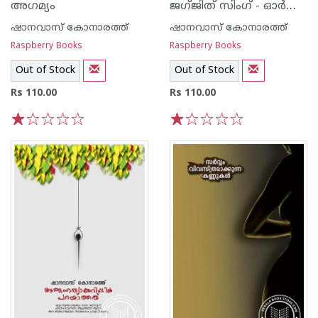
ജഗ്ജിത് സിംഗ് - ഓര്‍മ്മയുടെ ഗസലുകള്‍
അഗമ്യം
ഷാനവാസ് കോനാരത്ത്
ഷാനവാസ് കോനാരത്ത്
Raspberry Books
Raspberry Books
Out of Stock
Out of Stock
Rs 110.00
Rs 110.00
1
2
3
4
5
1
2
3
4
5