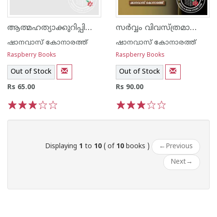
ആത്മഹത്യാക്കുറിപ്പില്‍ പറയാത്തത്
സര്‍വ്വം വിവസ്ത്രമാക്കുന്ന കണ്ണുകള്‍
ഷാനവാസ് കോനാരത്ത്
ഷാനവാസ് കോനാരത്ത്
Raspberry Books
Raspberry Books
Out of Stock
Out of Stock
Rs 65.00
Rs 90.00
1
2
3
4
5
1
2
3
4
5
Displaying
1
to
10
( of
10
books )
←
Previous
Next
→