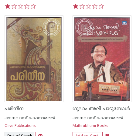
1
2
3
4
5
1
2
3
4
5
പരിനീന
ഗുലാം അലി പാടുമ്പോള്‍
ഷാനവാസ് കോനാരത്ത്
ഷാനവാസ് കോനാരത്ത്
Olive Publications
Mathrubhumi Books