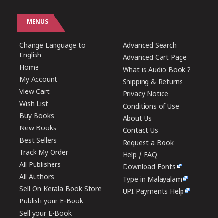
MENUS
Change Language to
Advanced Search
English
Advanced Cart Page
Home
What is Audio Book ?
My Account
Shipping & Returns
View Cart
Privacy Notice
Wish List
Conditions of Use
Buy Books
About Us
New Books
Contact Us
Best Sellers
Request a Book
Track My Order
Help / FAQ
All Publishers
Download Fonts
All Authors
Type in Malayalam
Sell On Kerala Book Store
UPI Payments Help
Publish your E-Book
Sell your E-Book