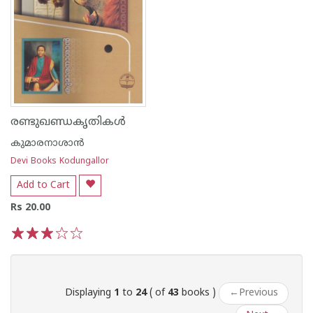
രണ്ടുഖണ്ഡകൃതികള്‍
കുമാരനാശാന്‍
Devi Books Kodungallor
Add to Cart
Rs 20.00
1
2
3
4
5
Displaying
1
to
24
( of
43
books )
←
Previous