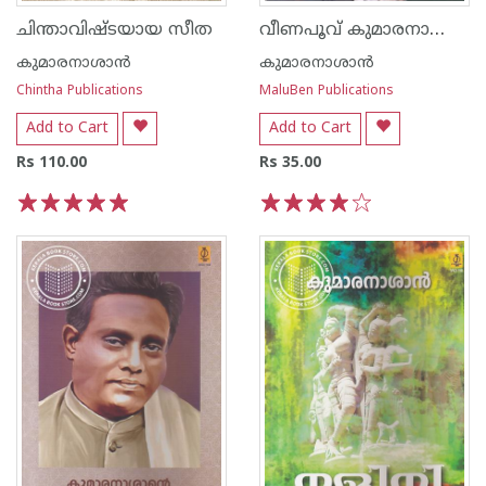
വീണപൂവ് കുമാരനാശാന്‍
ചിന്താവിഷ്ടയായ സീത
കുമാരനാശാന്‍
കുമാരനാശാന്‍
Chintha Publications
MaluBen Publications
Add to Cart
Add to Cart
Rs 110.00
Rs 35.00
1
2
3
4
5
1
2
3
4
5