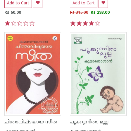
Add to Cart
Add to Cart
Rs 60.00
Rs 315.00
Rs 293.00
1
2
3
4
5
1
2
3
4
5
ചിന്താവിഷ്ടയായ സീത
പൂക്കുന്നിതാ മുല്ല