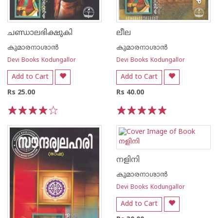
ചണ്ഡാലഭിക്ഷുകി
ലീല
കുമാരനാശാന്‍
കുമാരനാശാന്‍
Devi Books Kodungallor
Devi Books Kodungallor
Add to Cart
Add to Cart
Rs 25.00
Rs 40.00
1
2
3
4
5
1
2
3
4
5
നളിനി
കുമാരനാശാന്‍
Devi Books Kodungallor
Add to Cart