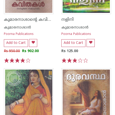
കുമാരനാശാന്റെ കവിതകള്‍ സമ്പൂര്‍ണ സമാഹാരം
നളിനി
കുമാരനാശാന്‍
കുമാരനാശാന്‍
Poorna Publications
Poorna Publications
Add to Cart
Add to Cart
Rs 950.00
Rs 902.00
Rs 125.00
1
2
3
4
5
1
2
3
4
5