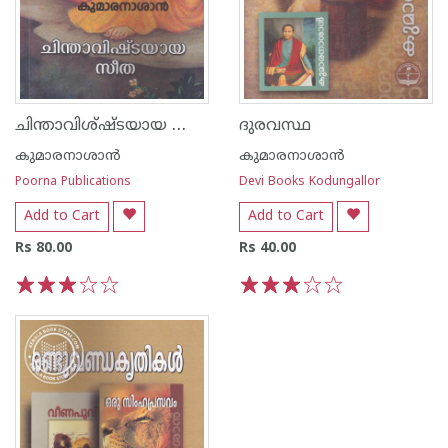
ചിന്താവിശ്ഷ്ടയായ സീത
ദുരവസ്ഥ
കുമാരനാശാന്‍
കുമാരനാശാന്‍
Poorna Publications
Devi Books Kodungallor
Add to Cart
Add to Cart
Rs 80.00
Rs 40.00
1
2
3
4
5
1
2
3
4
5