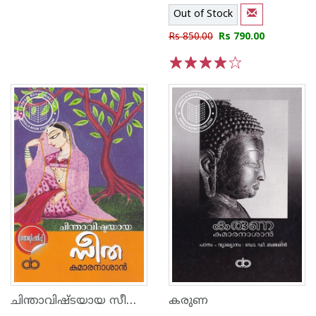
Out of Stock
Rs 850.00
Rs 790.00
1
2
3
4
5
ചിന്താവിഷ്ടയായ സീത - കുമാരനാശാന്‍
കരുണ