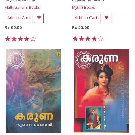
കുമാരനാശാന്‍
കുമാരനാശാന്‍
Mathrubhumi Books
Mythri Books
Add to Cart
Add to Cart
Rs 60.00
Rs 55.00
1
2
3
4
5
1
2
3
4
5