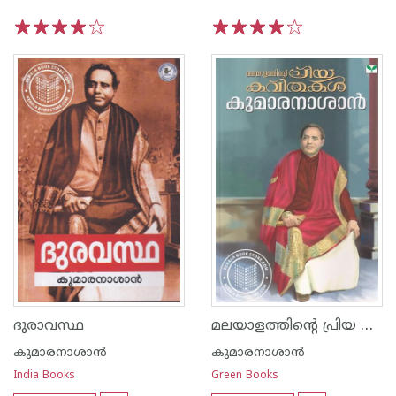
1
2
3
4
5
1
2
3
4
5
മലയാളത്തിന്റെ പ്രിയ കവിതകള്‍ കുമാരനാശാന്‍
ദുരാവസ്ഥ
കുമാരനാശാന്‍
കുമാരനാശാന്‍
India Books
Green Books