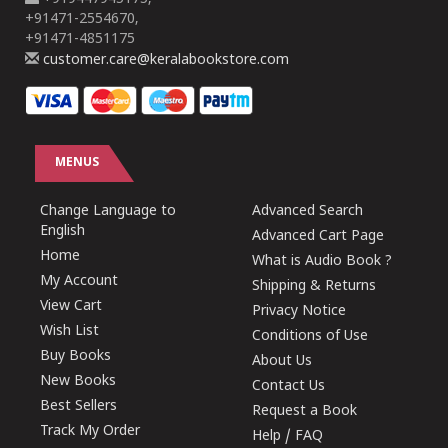
+91471-2554670,
+91471-4851175
customer.care@keralabookstore.com
MENUS
Change Language to
Advanced Search
English
Advanced Cart Page
Home
What is Audio Book ?
My Account
Shipping & Returns
View Cart
Privacy Notice
Wish List
Conditions of Use
Buy Books
About Us
New Books
Contact Us
Best Sellers
Request a Book
Track My Order
Help / FAQ