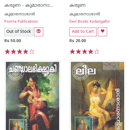
കരുണ - കുമാരാനാശാന്‍
കരുണ
കുമാരനാശാന്‍
കുമാരനാശാന്‍
Poorna Publications
Devi Books Kodungallor
Out of Stock
Add to Cart
Rs 50.00
Rs 20.00
1
2
3
4
5
1
2
3
4
5