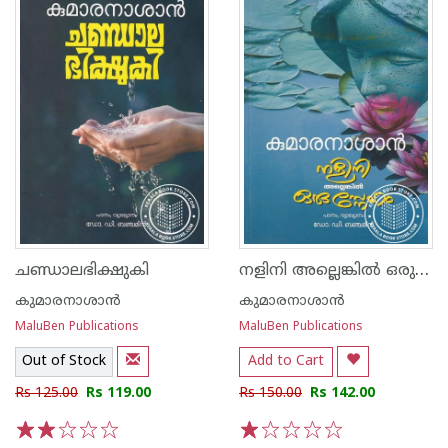
നളിനി അല്ലെങ്കിൽ ഒരു സ്നേഹം
ചണ്ഡാലഭിക്ഷുകി
കുമാരനാശാന്‍
കുമാരനാശാന്‍
MaluBen Publications
MaluBen Publications
Out of Stock
Add to Cart
Rs 125.00
Rs 119.00
Rs 150.00
Rs 142.00