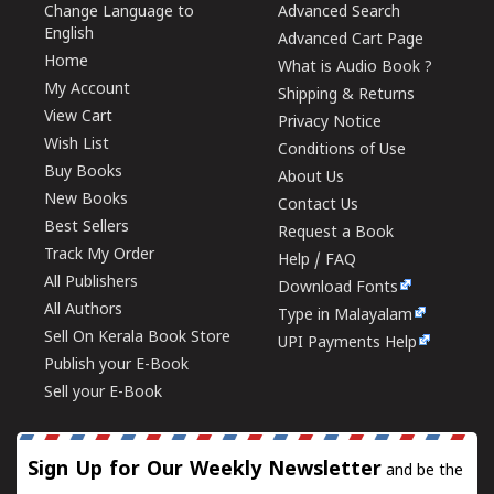
Change Language to
Advanced Search
English
Advanced Cart Page
Home
What is Audio Book ?
My Account
Shipping & Returns
View Cart
Privacy Notice
Wish List
Conditions of Use
Buy Books
About Us
New Books
Contact Us
Best Sellers
Request a Book
Track My Order
Help / FAQ
All Publishers
Download Fonts
All Authors
Type in Malayalam
Sell On Kerala Book Store
UPI Payments Help
Publish your E-Book
Sell your E-Book
Sign Up for Our Weekly Newsletter
and be the