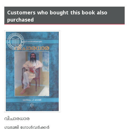
Customers who bought this book also
purchased
വിചാരധാര
ഗുരുജി ഗോള്‍‌വര്‍ക്കര്‍