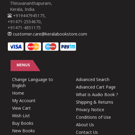
Thiruvananthapuram,
Kerala, India.
+919447945175,
+91471-2554670,
+91471-4851175
customer.care@keralabookstore.com
MENUS
Change Language to
Advanced Search
English
Advanced Cart Page
Home
What is Audio Book ?
My Account
Shipping & Returns
View Cart
Privacy Notice
Wish List
Conditions of Use
Buy Books
About Us
New Books
Contact Us