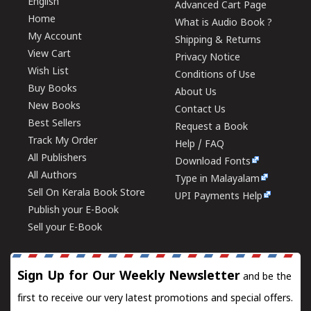
English
Advanced Cart Page
Home
What is Audio Book ?
My Account
Shipping & Returns
View Cart
Privacy Notice
Wish List
Conditions of Use
Buy Books
About Us
New Books
Contact Us
Best Sellers
Request a Book
Track My Order
Help / FAQ
All Publishers
Download Fonts
All Authors
Type in Malayalam
Sell On Kerala Book Store
UPI Payments Help
Publish your E-Book
Sell your E-Book
Sign Up for Our Weekly Newsletter
and be the
first to receive our very latest promotions and special offers.