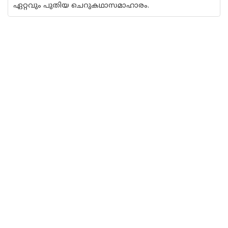
ഏറ്റവും പുതിയ ചെറുകഥാസമാഹാരം.