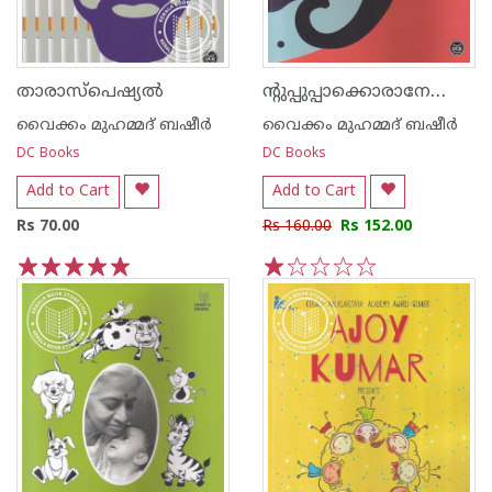
ന്റുപ്പുപ്പാക്കൊരാനേണ്ടാര്‍ന്ന്
താരാസ്പെഷ്യല്‍
വൈക്കം മുഹമ്മദ് ബഷീര്‍
വൈക്കം മുഹമ്മദ് ബഷീര്‍
DC Books
DC Books
Add to Cart
Add to Cart
Rs 70.00
Rs 160.00
Rs 152.00
1
2
3
4
5
1
2
3
4
5