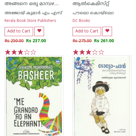
അങ്ങനെ ഒരു മാമ്പഴക്കാലം
ആല്‍കെമിസ്‌റ്റ്‌
അജോയ് കുമാര്‍ എം എസ്
പൗലൊ കൊയ്ലൊ
Kerala Book Store Publishers
DC Books
Add to Cart
Add to Cart
Rs 250.00
Rs 237.00
Rs 275.00
Rs 261.00
1
2
3
4
5
1
2
3
4
5