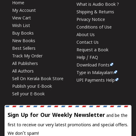
Home
What is Audio Book ?
My Account
Shipping & Returns
View Cart
Privacy Notice
Wish List
Conditions of Use
Buy Books
About Us
New Books
Contact Us
Best Sellers
Request a Book
Track My Order
Help / FAQ
All Publishers
Download Fonts
All Authors
Type in Malayalam
Sell On Kerala Book Store
UPI Payments Help
Publish your E-Book
Sell your E-Book
Sign Up for Our Weekly Newsletter
and be the
first to receive our very latest promotions and special offers.
We don't spam!