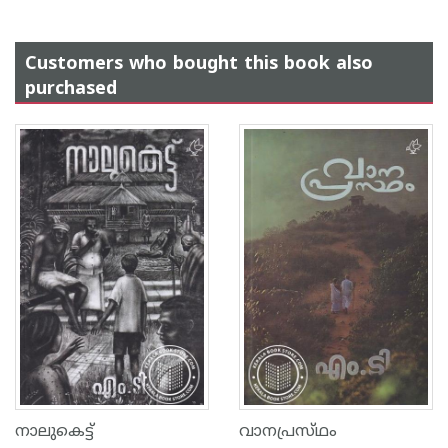
Customers who bought this book also
purchased
നാലുകെട്ട്
വാനപ്രസ്‌ഥം