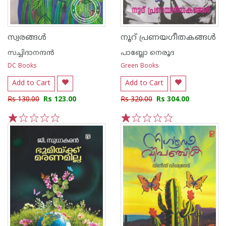
സ്വരങ്ങള്‍
നൂറ് പ്രണയഗീതകങ്ങള്‍
സച്ചിദാനന്ദന്‍
പാബ്ലോ നെരൂദ
DC Books
Green Books
Add to Cart
Add to Cart
Rs 130.00
Rs 123.00
Rs 320.00
Rs 304.00
1
2
3
4
5
1
2
3
4
5