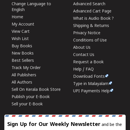
Change Language to
Advanced Search
English
Advanced Cart Page
Home
What is Audio Book ?
My Account
Shipping & Returns
View Cart
Privacy Notice
Wish List
Conditions of Use
Buy Books
About Us
New Books
Contact Us
Best Sellers
Request a Book
Track My Order
Help / FAQ
All Publishers
Download Fonts
All Authors
Type in Malayalam
Sell On Kerala Book Store
UPI Payments Help
Publish your E-Book
Sell your E-Book
Sign Up for Our Weekly Newsletter
and be the