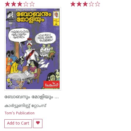
1
2
3
4
5
1
2
3
4
5
ബോബനും മോളിയും Vol 34
കാര്‍ട്ടുണിസ്റ്റ് റ്റോംസ്
Tom's Publication
Add to Cart