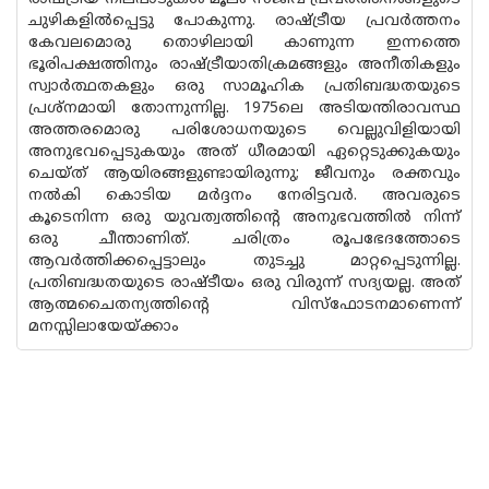
ചുഴികളിൽപ്പെട്ടു പോകുന്നു. രാഷ്ട്രീയ പ്രവർത്തനം
കേവലമൊരു തൊഴിലായി കാണുന്ന ഇന്നത്തെ
ഭൂരിപക്ഷത്തിനും രാഷ്ട്രീയാതിക്രമങ്ങളും അനീതികളും
സ്വാർത്ഥതകളും ഒരു സാമൂഹിക പ്രതിബദ്ധതയുടെ
പ്രശ്ന‌മായി തോന്നുന്നില്ല. 1975ലെ അടിയന്തിരാവസ്ഥ
അത്തരമൊരു പരിശോധനയുടെ വെല്ലുവിളിയായി
അനുഭവപ്പെടുകയും അത് ധീരമായി ഏറ്റെടുക്കുകയും
ചെയ്ത്‌ ആയിരങ്ങളുണ്ടായിരുന്നു; ജീവനും രക്തവും
നൽകി കൊടിയ മർദ്ദനം നേരിട്ടവർ. അവരുടെ
കൂടെനിന്ന ഒരു യുവത്വത്തിന്റെ അനുഭവത്തിൽ നിന്ന്
ഒരു ചീന്താണിത്. ചരിത്രം രൂപഭേദത്തോടെ
ആവർത്തിക്കപ്പെട്ടാലും തുടച്ചു മാറ്റപ്പെടുന്നില്ല.
പ്രതിബദ്ധതയുടെ രാഷ്ടീയം ഒരു വിരുന്ന് സദ്യയല്ല. അത്
ആത്മചൈതന്യത്തിൻ്റെ വിസ്‌ഫോടനമാണെന്ന്
മനസ്സിലായേയ്ക്കാം