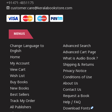
+91471-4851175
customer.care@keralabookstore.com
MENUS
Change Language to
Advanced Search
English
Advanced Cart Page
Home
What is Audio Book ?
My Account
Shipping & Returns
View Cart
Privacy Notice
Wish List
Conditions of Use
Buy Books
About Us
New Books
Contact Us
Best Sellers
Request a Book
Track My Order
Help / FAQ
All Publishers
Download Fonts