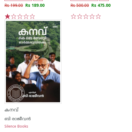
Rs 199.00
Rs 189.00
Rs 500.00
Rs 475.00
1
2
3
4
5
1
2
3
4
5
കനവ്
ബി രാജീവന്‍
Silence Books