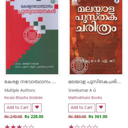
കേരള നവോത്ഥാനം പുതു വായനകള്‍
മലയാള പുസ്തകചരിത്രം
Multiple Authors
Sreekumar A G
Kerala Bhasha Institute
Mathrubhumi Books
Add to Cart
Add to Cart
Rs 240.00
Rs 228.00
Rs 380.00
Rs 361.00