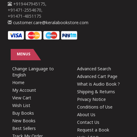
+919447945175,
+91471-2554670,
+91471-4851175
customer.care@keralabookstore.com
MENUS
Change Language to
Advanced Search
English
Advanced Cart Page
Home
What is Audio Book ?
My Account
Shipping & Returns
View Cart
Privacy Notice
Wish List
Conditions of Use
Buy Books
About Us
New Books
Contact Us
Best Sellers
Request a Book
Track My Order