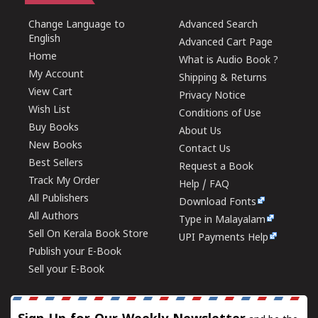
Change Language to
Advanced Search
English
Advanced Cart Page
Home
What is Audio Book ?
My Account
Shipping & Returns
View Cart
Privacy Notice
Wish List
Conditions of Use
Buy Books
About Us
New Books
Contact Us
Best Sellers
Request a Book
Track My Order
Help / FAQ
All Publishers
Download Fonts
All Authors
Type in Malayalam
Sell On Kerala Book Store
UPI Payments Help
Publish your E-Book
Sell your E-Book