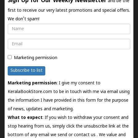
Sign Up for Our Weekly Newsletter
and be the
first to receive our very latest promotions and special offers.
We don't spam!
Name
Email
Marketing permission
Subscribe to list
Marketing permission
: I give my consent to
KeralaBookStore.com to be in touch with me via email using
the information I have provided in this form for the purpose
of news, updates and marketing.
What to expect
: If you wish to withdraw your consent and
stop hearing from us, simply click the unsubscribe link at the
bottom of any email we send or
contact us
. We value and