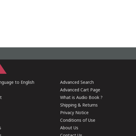
guage to English
Advanced Search
Advanced Cart Page
t
What is Audio Book ?
Shipping & Returns
Privacy Notice
Conditions of Use
s
About Us
s
Contact Us