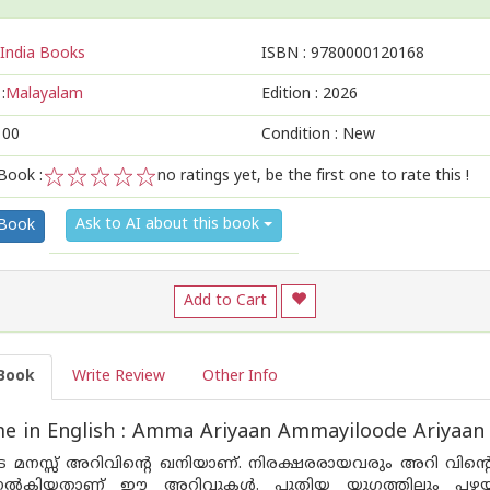
India Books
ISBN :
9780000120168
:
Malayalam
Edition :
2026
100
Condition : New
Book :
no ratings yet, be the first one to rate this !
1
2
3
4
5
Ask to AI about this book
 Book
Add to Cart
Book
Write Review
Other Info
e in English : Amma Ariyaan Ammayiloode Ariyaan
 മനസ്സ് അറിവിൻ്റെ ഖനിയാണ്. നിരക്ഷരരായവരും അറി വിന്റെ
നൽകിയതാണ് ഈ അറിവുകൾ. പുതിയ യുഗത്തിലും പഴയ കാല