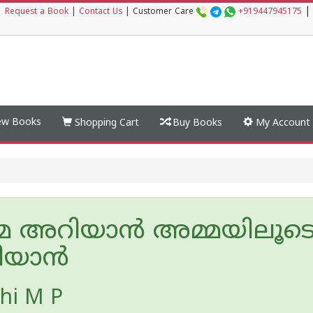
|
|
Request a Book
|
Contact Us
|
Customer Care
+919447945175
w Books
Shopping Cart
Buy Books
My Account
മ അറിയാൻ അമ്മയിലൂട
ിയാൻ
hi M P