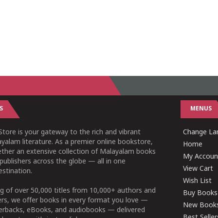
S
MENUS
tore is your gateway to the rich and vibrant
Change Lan
yalam literature. As a premier online bookstore,
Home
ether an extensive collection of Malayalam books
My Accoun
publishers across the globe — all in one
View Cart
stination.
Wish List
g of over 50,000 titles from 10,000+ authors and
Buy Books
ers, we offer books in every format you love —
New Book
perbacks, eBooks, and audiobooks — delivered
Best Seller