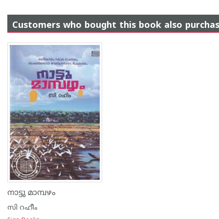
Customers who bought this book also purcha
നാട്ടു മാമ്പഴം
സി റഹീം