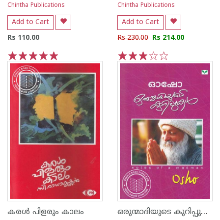
Chintha Publications
Chintha Publications
Add to Cart
Add to Cart
Rs 110.00
Rs 230.00
Rs 214.00
1
2
3
4
5
1
2
3
4
5
ഒരുന്മാദിയുടെ കുറിപ്പുകള്‍
കരള്‍ പിളരും കാലം