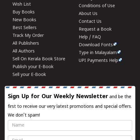
Wish List
Conditions of Use
Buy Books
About Us
New Books
Contact Us
Best Sellers
Request a Book
Track My Order
Help / FAQ
All Publishers
Download Fonts
All Authors
Type in Malayalam
Sell On Kerala Book Store
UPI Payments Help
Publish your E-Book
Sell your E-Book
Sign Up for Our Weekly Newsletter
and be the
first to receive our very latest promotions and special offers.
We don't spam!
Name
Email