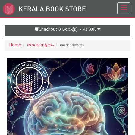
Toggl
Go
navig
to
Home
Page
Checkout 0
Book(s), -
Rs 0.00
Home
മനശാസ്ത്രം
മനോയാനം