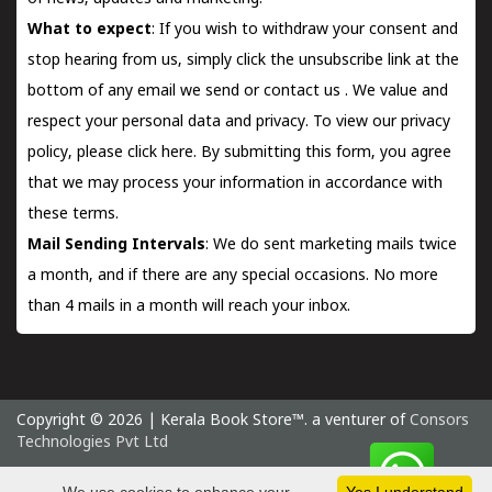
What to expect
: If you wish to withdraw your consent and
stop hearing from us, simply click the unsubscribe link at the
bottom of any email we send or
contact us
. We value and
respect your personal data and privacy. To view our privacy
policy, please
click here.
By submitting this form, you agree
that we may process your information in accordance with
these terms.
Mail Sending Intervals
: We do sent marketing mails twice
a month, and if there are any special occasions. No more
than 4 mails in a month will reach your inbox.
Copyright © 2026 | Kerala Book Store™. a venturer of
Consors
Technologies Pvt Ltd
Friday 7 August, 2026 IST