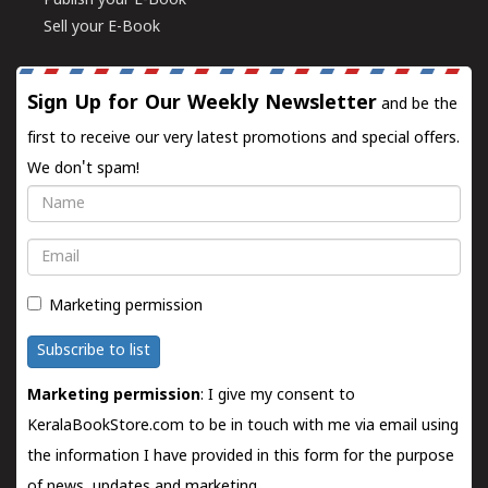
Publish your E-Book
Sell your E-Book
Sign Up for Our Weekly Newsletter
and be the
first to receive our very latest promotions and special offers.
We don't spam!
Name
Email
Marketing permission
Subscribe to list
Marketing permission
: I give my consent to
KeralaBookStore.com to be in touch with me via email using
the information I have provided in this form for the purpose
of news, updates and marketing.