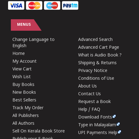
MENUS
Change Language to
Advanced Search
English
Advanced Cart Page
Home
What is Audio Book ?
My Account
Shipping & Returns
View Cart
Privacy Notice
Wish List
Conditions of Use
Buy Books
About Us
New Books
Contact Us
Best Sellers
Request a Book
Track My Order
Help / FAQ
All Publishers
Download Fonts
All Authors
Type in Malayalam
Sell On Kerala Book Store
UPI Payments Help