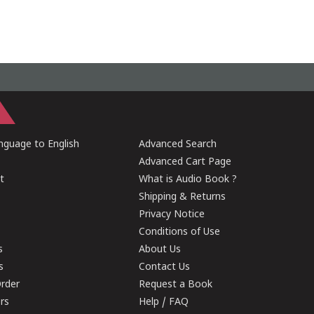
guage to English
Advanced Search
Advanced Cart Page
t
What is Audio Book ?
Shipping & Returns
Privacy Notice
Conditions of Use
s
About Us
s
Contact Us
rder
Request a Book
ers
Help / FAQ