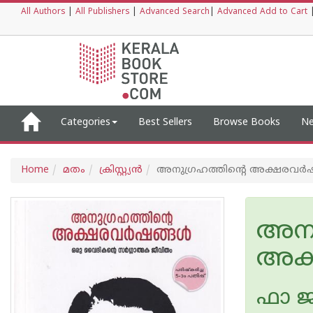
All Authors
|
All Publishers
|
Advanced Search
|
Advanced Add to Cart
Categories
Best Sellers
Browse Books
Ne
Home
മതം
ക്രിസ്റ്റ്യന്‍
അനുഗ്രഹത്തിന്റെ അക്ഷരവർ
അനു
അക
ഫാ ജ