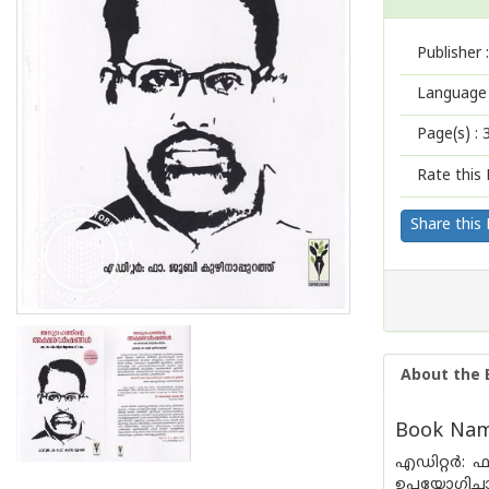
Publisher :
Language 
Page(s) :
Rate this 
Share this
About the 
Book Name
എഡിറ്റർ: 
ഉപയോഗിച്