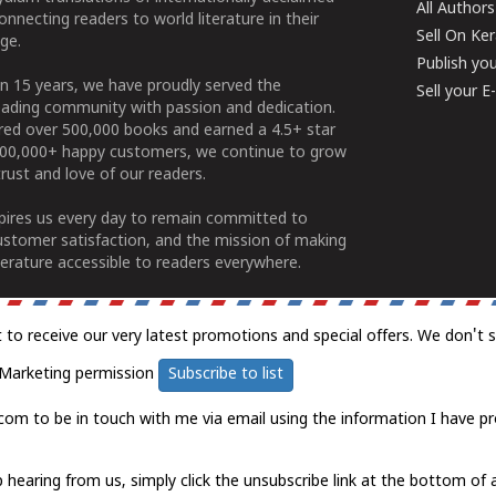
All Authors
connecting readers to world literature in their
Sell On Ke
ge.
Publish yo
n 15 years, we have proudly served the
Sell your 
ading community with passion and dedication.
ered over 500,000 books and earned a 4.5+ star
100,000+ happy customers, we continue to grow
rust and love of our readers.
spires us every day to remain committed to
ustomer satisfaction, and the mission of making
erature accessible to readers everywhere.
t to receive our very latest promotions and special offers. We don't 
Marketing permission
Subscribe to list
com to be in touch with me via email using the information I have pr
 hearing from us, simply click the unsubscribe link at the bottom of