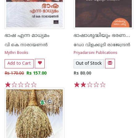
ഭാഷാശുദ്ധിയും ഭരണഭാഷയും
ഭാഷ എന്ന മാധ്യമം
വി കെ നാരായണന്‍
ഡോ വിളക്കുടി രാജേന്ദ്രന്‍
Mythri Books
Priyadarsini Publications
Add to Cart
Out of Stock
Rs 170.00
Rs 157.00
Rs 80.00
1
2
3
4
5
1
2
3
4
5