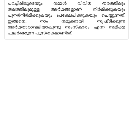
പറച്ചിലിലൂടെയും നമ്മൾ വിവിധ തരത്തിലും
തലത്തിലുമുള്ള അർഥങ്ങളാണ് നിർമിക്കുകയും
പുനർനിർമിക്കുകയും പ്രക്ഷേപിക്കുകയും ചെയ്യുന്നത്.
ഇങ്ങനെ, നാം നമുക്കായി സൃഷ്ടിക്കുന്ന
അർഥതാരാവലിയാകുന്നു സംസ്ക‌ാരം എന്ന സമീക്ഷ
പുലർത്തുന്ന പുസ്‌തകമാണിത്.