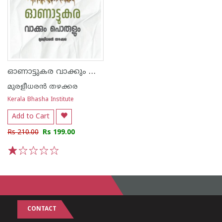
ഓണാട്ടുകര വാക്കും പൊരുളും
മുരളീധരന്‍ തഴക്കര
Kerala Bhasha Institute
Add to Cart
Rs 210.00
Rs 199.00
1
2
3
4
5
CONTACT