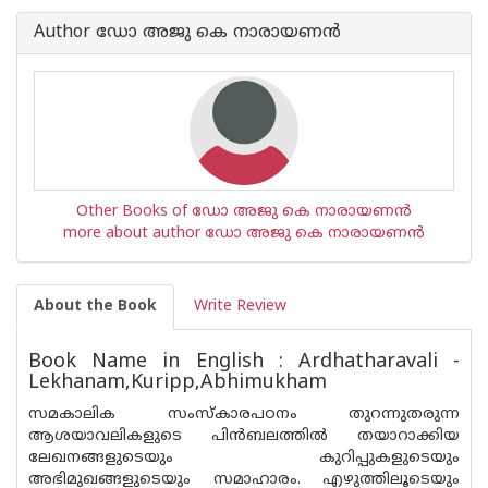
Author ഡോ അജു കെ നാരായണന്‍
Other Books of ഡോ അജു കെ നാരായണന്‍
more about author ഡോ അജു കെ നാരായണന്‍
About the Book
Write Review
Book Name in English : Ardhatharavali -
Lekhanam,Kuripp,Abhimukham
സമകാലിക സംസ്‌കാരപഠനം തുറന്നുതരുന്ന
ആശയാവലികളുടെ പിൻബലത്തിൽ തയാറാക്കിയ
ലേഖനങ്ങളുടെയും കുറിപ്പുകളുടെയും
അഭിമുഖങ്ങളുടെയും സമാഹാരം. എഴുത്തിലൂടെയും