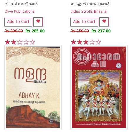
വി ഡി സതീശന്‍
ഇ എൻ നന്ദകുമാർ
Olive Publications
Indus Scrolls Bhasha
Add to Cart
Add to Cart
Rs 300.00
Rs 285.00
Rs 250.00
Rs 237.00
1
2
3
4
5
1
2
3
4
5