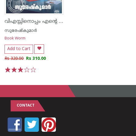
വിഎസ്സിനൊപ്പം എന്റെ ദിനങ്ങൾ
സുരേഷ്കുമാർ
Book Worm
Add to Cart
Rs 320.00
Rs 310.00
1
2
3
4
5
CONTACT