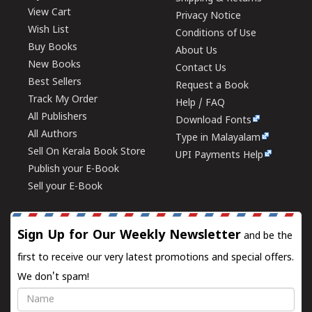
View Cart
Privacy Notice
Wish List
Conditions of Use
Buy Books
About Us
New Books
Contact Us
Best Sellers
Request a Book
Track My Order
Help / FAQ
All Publishers
Download Fonts
All Authors
Type in Malayalam
Sell On Kerala Book Store
UPI Payments Help
Publish your E-Book
Sell your E-Book
Sign Up for Our Weekly Newsletter
and be the
first to receive our very latest promotions and special offers.
We don't spam!
Name