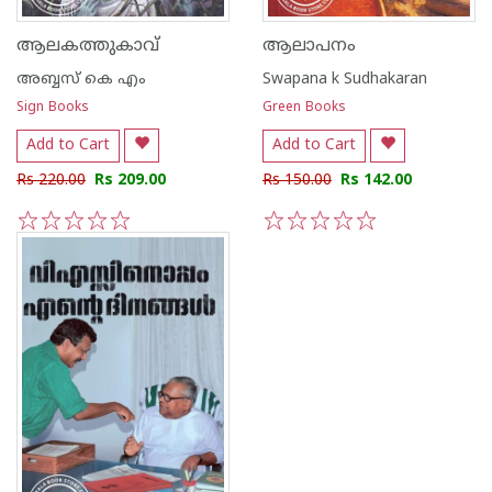
ആലകത്തുകാവ്
ആലാപനം
അബ്ബസ് കെ എം
Swapana k Sudhakaran
Sign Books
Green Books
Add to Cart
Add to Cart
Rs 220.00
Rs 209.00
Rs 150.00
Rs 142.00
1
2
3
4
5
1
2
3
4
5