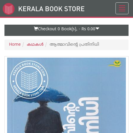
Toggl
Go
navig
to
Home
Page
Checkout 0
Book(s), -
Rs 0.00
Home
കഥകള്‍
ആത്മാവിന്റെ പ്രതിനിധി