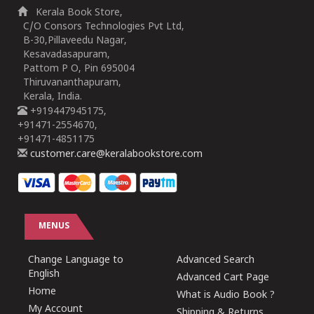
Kerala Book Store,
C/O Consors Technologies Pvt Ltd,
B-30,Pillaveedu Nagar,
Kesavadasapuram,
Pattom P O, Pin 695004
Thiruvananthapuram,
Kerala, India.
+919447945175,
+91471-2554670,
+91471-4851175
customer.care@keralabookstore.com
MENUS
Change Language to
Advanced Search
English
Advanced Cart Page
Home
What is Audio Book ?
My Account
Shipping & Returns