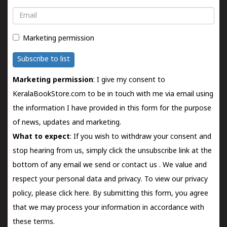
Email
Marketing permission
Subscribe to list
Marketing permission
: I give my consent to
KeralaBookStore.com to be in touch with me via email using
the information I have provided in this form for the purpose
of news, updates and marketing.
What to expect
: If you wish to withdraw your consent and
stop hearing from us, simply click the unsubscribe link at the
bottom of any email we send or
contact us
. We value and
respect your personal data and privacy. To view our privacy
policy, please
click here.
By submitting this form, you agree
that we may process your information in accordance with
these terms.