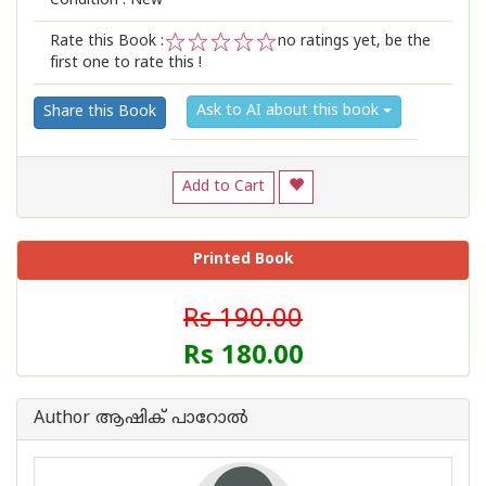
Condition : New
Rate this Book :
no ratings yet, be the
first one to rate this !
1
2
3
4
5
Ask to AI about this book
Share this Book
Add to Cart
Printed Book
Rs 190.00
Rs 180.00
Author ആഷിക് പാറോൽ