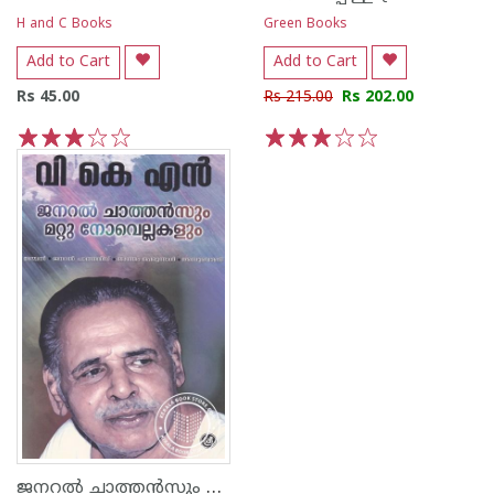
H and C Books
Green Books
Add to Cart
Add to Cart
Rs 45.00
Rs 215.00
Rs 202.00
1
2
3
4
5
1
2
3
4
5
ജനറല്‍ ചാത്തന്‍സും മറ്റു നോവെല്ലകളും