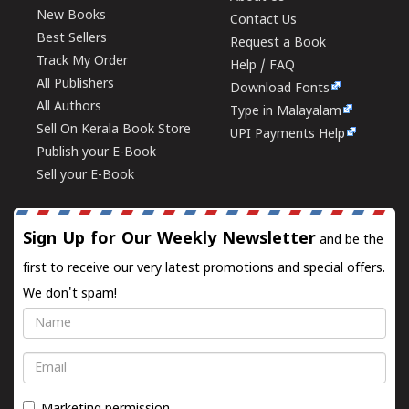
New Books
Contact Us
Best Sellers
Request a Book
Track My Order
Help / FAQ
All Publishers
Download Fonts
All Authors
Type in Malayalam
Sell On Kerala Book Store
UPI Payments Help
Publish your E-Book
Sell your E-Book
Sign Up for Our Weekly Newsletter
and be the
first to receive our very latest promotions and special offers.
We don't spam!
Name
Email