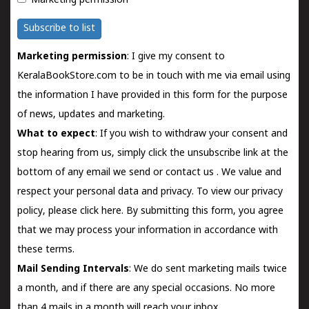
Marketing permission
Subscribe to list
Marketing permission
: I give my consent to
KeralaBookStore.com to be in touch with me via email using
the information I have provided in this form for the purpose
of news, updates and marketing.
What to expect
: If you wish to withdraw your consent and
stop hearing from us, simply click the unsubscribe link at the
bottom of any email we send or
contact us
. We value and
respect your personal data and privacy. To view our privacy
policy, please
click here.
By submitting this form, you agree
that we may process your information in accordance with
these terms.
Mail Sending Intervals
: We do sent marketing mails twice
a month, and if there are any special occasions. No more
than 4 mails in a month will reach your inbox.