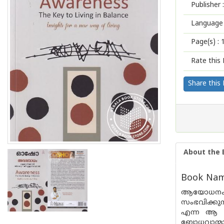
Publisher :
Language 
Page(s) :
Rate this 
Share this
About the 
Book Nam
ആയോധനകലയു
സംഭവിക്കുന
എന്ന ആ ഗ
ബോധവാന്മാര