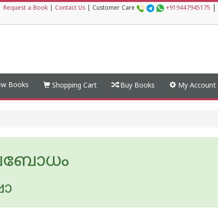
|
|
Request a Book
|
Contact Us
|
Customer Care
+919447945175
w Books
Shopping Cart
Buy Books
My Account
ബോധം
ോ