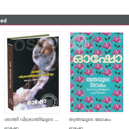
sed
ശാന്തി വിശ്രാന്തിയുടെ സാഫല്യം
തന്ത്രയുടെ ലോകം
ഓഷോ
ഓഷോ