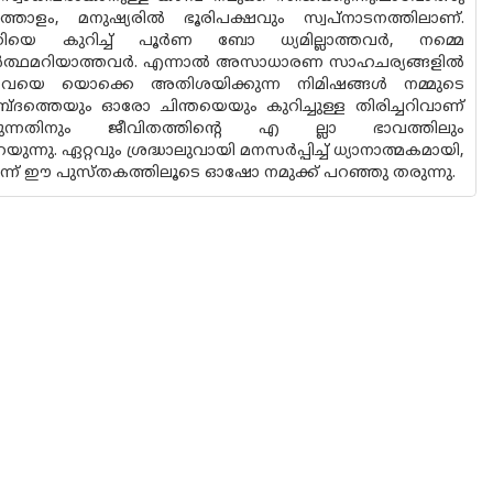
തോളം, മനുഷ്യരിൽ ഭൂരിപക്ഷവും സ്വപ്‌നാടനത്തിലാണ്.
ിയെ കുറിച്ച് പൂർണ ബോ ധ്യമില്ലാത്തവർ, നമ്മെ
ന്റെ അർത്ഥമറിയാത്തവർ. എന്നാൽ അസാധാരണ സാഹചര്യങ്ങളിൽ
െ യൊക്കെ അതിശയിക്കുന്ന നിമിഷങ്ങൾ നമ്മുടെ
ത്തെയും ഓരോ ചിന്തയെയും കുറിച്ചുള്ള തിരിച്ചറിവാണ്
്കുന്നതിനും ജീവിതത്തിന്റെ എ ല്ലാ ഭാവത്തിലും
ു. ഏറ്റവും ശ്രദ്ധാലുവായി മനസർപ്പിച്ച് ധ്യാനാത്മകമായി,
 ഈ പുസ്തകത്തിലൂടെ ഓഷോ നമുക്ക് പറഞ്ഞു തരുന്നു.