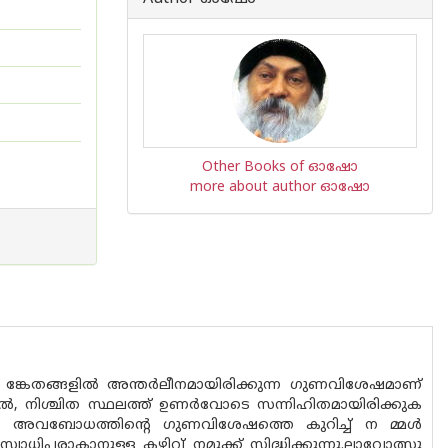
Other Books of ഓഷോ
more about author ഓഷോ
 ങ്കേതങ്ങളിൽ അന്തർലീനമായിരിക്കുന്ന ഗുണവിശേഷമാണ്
്തിൽ, നിശ്ചിത സ്ഥലത്ത് ഉണർവോടെ സന്നിഹിതമായിരിക്കുക
അവബോധത്തിൻ്റെ ഗുണവിശേഷത്തെ കുറിച്ച് ന മ്മൾ
ാധിപരാകാനുള്ള കഴിവ് നമുക്ക് സിദ്ധിക്കുന്നു.ലാവോത്സു