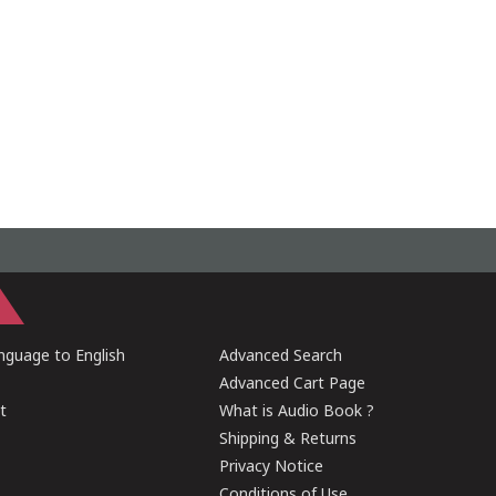
guage to English
Advanced Search
Advanced Cart Page
t
What is Audio Book ?
Shipping & Returns
Privacy Notice
Conditions of Use