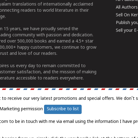
alam translations of internationally acclaimed
All Authors
connecting readers to world literature in their
Sell On Ke
ge.
Publish yo
n 15 years, we have proudly served the
Sell your 
ading community with passion and dedication.
ered over 500,000 books and earned a 4.5+ star
100,000+ happy customers, we continue to grow
rust and love of our readers.
spires us every day to remain committed to
ustomer satisfaction, and the mission of making
erature accessible to readers everywhere.
t to receive our very latest promotions and special offers. We don't 
Marketing permission
Subscribe to list
com to be in touch with me via email using the information I have pr