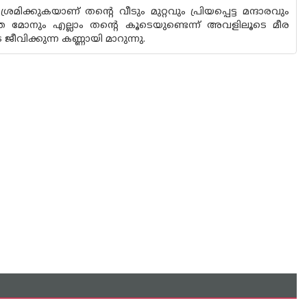
കുകയാണ് തൻ്റെ വീടും മുറ്റവും പ്രിയപ്പെട്ട മന്ദാരവും
ത മോനും എല്ലാം തൻ്റെ കൂടെയുണ്ടെന്ന് അവളിലൂടെ മീര
വിക്കുന്ന കണ്ണായി മാറുന്നു.