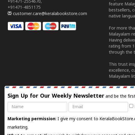
+91471-2554670,
feature Malay
+91471-4851175
bestsellers, 
customer.care@keralabookstore.com
native langua
For more tha
Malayalam re
Having deliv
rating from 
through the t
This trust in
excellence, c
Malayalam lit
Sign Up for Our Weekly Newsletter
and be the firs
Name
Email
Marketing permission
: I give my consent to KeralaBookStore.
marketing.