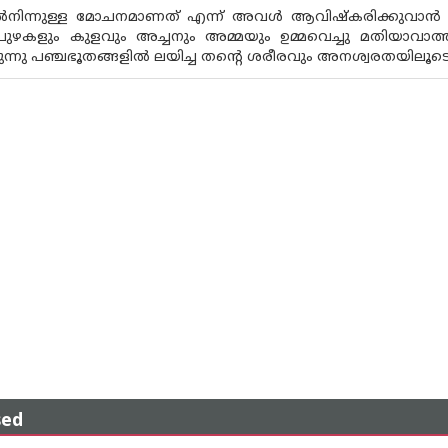
നിന്നുള്ള മോചനമാണത് എന്ന് അവൾ ആവിഷ്‌കരിക്കുവാൻ ശ്രമിക്
ുഴകളും കുളവും അച്ചനും അമ്മയും ഉമ്മവെച്ചു മതിയാവാത്
കുന്നു പഞ്ചഭൂതങ്ങളിൽ ലയിച്ച തൻ്റെ ശരീരവും അനശ്വരതയിലൂടെ ജീ
sed