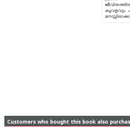
ജീവിതത്തിൽ
കൂവളവും പ
മനസ്സിലാക്
Customers who bought this book also purcha