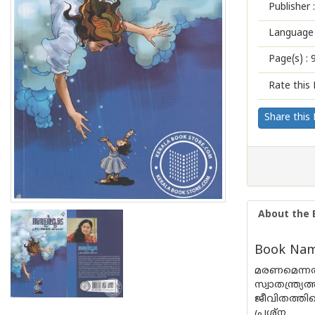
Publisher :
Language 
Page(s) :
Rate this 
Share this
About the 
Book Name
മരണമെന്
സ്വാതന്ത്ര
ജീവിതത്തിൻ
പ്രശ്ന