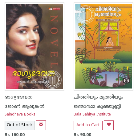
ഭാഗ്യദേവത
ചിത്തിയും മുത്തിയും
ജോണ്‍‌ ആലുങ്കല്‍‌
ജ്ഞാനമ്മ കുഞ്ഞുണ്ണി
Saindhava Books
Bala Sahitya Institute
Out of Stock
Add to Cart
Rs 160.00
Rs 90.00