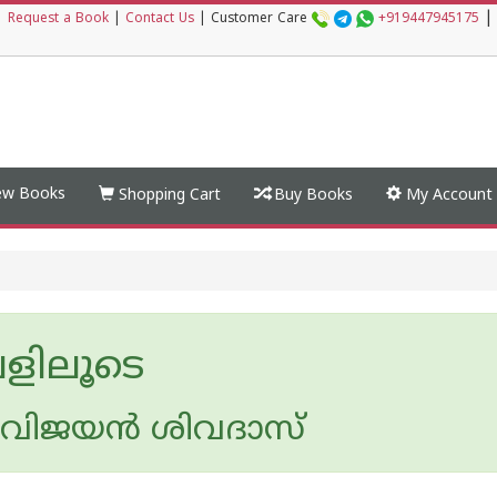
|
|
Request a Book
|
Contact Us
|
Customer Care
+919447945175
w Books
Shopping Cart
Buy Books
My Account
ിലൂടെ
യ വിജയന്‍ ശിവദാസ്