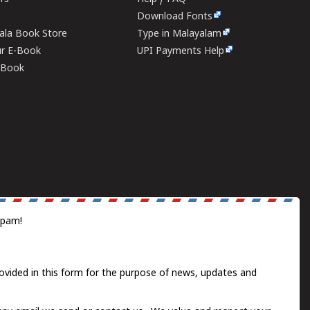
Download Fonts
rala Book Store
Type in Malayalam
ur E-Book
UPI Payments Help
E-Book
spam!
ovided in this form for the purpose of news, updates and