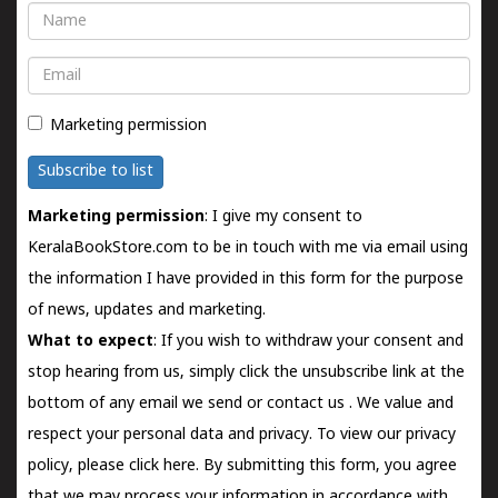
Name
Email
Marketing permission
Subscribe to list
Marketing permission
: I give my consent to
KeralaBookStore.com to be in touch with me via email using
the information I have provided in this form for the purpose
of news, updates and marketing.
What to expect
: If you wish to withdraw your consent and
stop hearing from us, simply click the unsubscribe link at the
bottom of any email we send or
contact us
. We value and
respect your personal data and privacy. To view our privacy
policy, please
click here.
By submitting this form, you agree
that we may process your information in accordance with