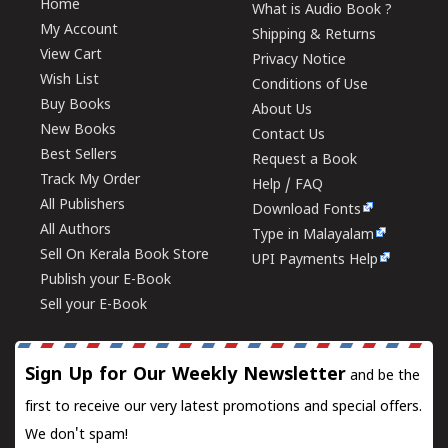
Home
What is Audio Book ?
My Account
Shipping & Returns
View Cart
Privacy Notice
Wish List
Conditions of Use
Buy Books
About Us
New Books
Contact Us
Best Sellers
Request a Book
Track My Order
Help / FAQ
All Publishers
Download Fonts
All Authors
Type in Malayalam
Sell On Kerala Book Store
UPI Payments Help
Publish your E-Book
Sell your E-Book
Sign Up for Our Weekly Newsletter
and be the
first to receive our very latest promotions and special offers.
We don't spam!