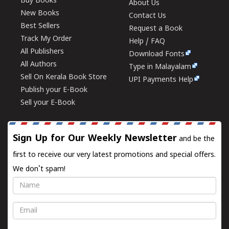
Buy Books
About Us
New Books
Contact Us
Best Sellers
Request a Book
Track My Order
Help / FAQ
All Publishers
Download Fonts
All Authors
Type in Malayalam
Sell On Kerala Book Store
UPI Payments Help
Publish your E-Book
Sell your E-Book
Sign Up for Our Weekly Newsletter
and be the
first to receive our very latest promotions and special offers.
We don't spam!
Name
Email