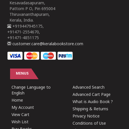
Kesavadasapuram,
Pattom P O, Pin 695004
Thiruvananthapuram,
Kerala, India.
+919447945175,
+91471-2554670,
+91471-4851175
customer.care@keralabookstore.com
MENUS
Change Language to
Advanced Search
English
Advanced Cart Page
Home
What is Audio Book ?
My Account
Shipping & Returns
View Cart
Privacy Notice
Wish List
Conditions of Use