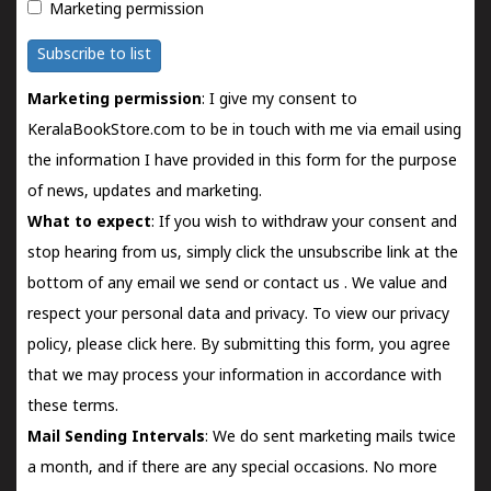
Marketing permission
Subscribe to list
Marketing permission
: I give my consent to
KeralaBookStore.com to be in touch with me via email using
the information I have provided in this form for the purpose
of news, updates and marketing.
What to expect
: If you wish to withdraw your consent and
stop hearing from us, simply click the unsubscribe link at the
bottom of any email we send or
contact us
. We value and
respect your personal data and privacy. To view our privacy
policy, please
click here.
By submitting this form, you agree
that we may process your information in accordance with
these terms.
Mail Sending Intervals
: We do sent marketing mails twice
a month, and if there are any special occasions. No more