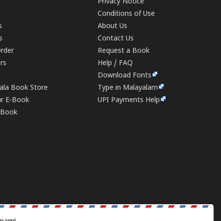
Privacy Notice
Conditions of Use
s
About Us
s
Contact Us
rder
Request a Book
ers
Help / FAQ
Download Fonts
rala Book Store
Type in Malayalam
ur E-Book
UPI Payments Help
E-Book