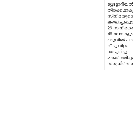
ട്യൂട്ടോറ
തിരക്കഥാകൃ
സിനിമയുടെ
ലംഘിച്ചുകൂ
29 സിനിമക
48 ഡോക്യുമെ
ഒടുവിൽ കടം
വീടു വിറ്റു.
നാടുവിട്ടു.
മകൻ മരിച്ചു
ഭാഗ്യനിർഭാഗ