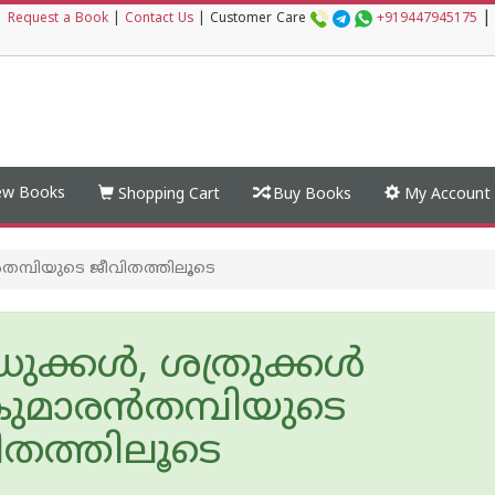
|
|
Request a Book
|
Contact Us
|
Customer Care
+919447945175
w Books
Shopping Cart
Buy Books
My Account
ൻതമ്പിയുടെ ജീവിതത്തിലൂടെ
ധുക്കൾ, ശത്രുക്കൾ
ീകുമാരൻതമ്പിയുടെ
ിതത്തിലൂടെ