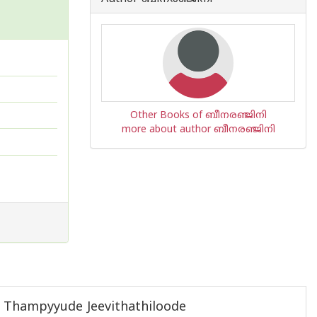
Other Books of ബീനരഞ്ജിനി
more about author ബീനരഞ്ജിനി
n Thampyyude Jeevithathiloode