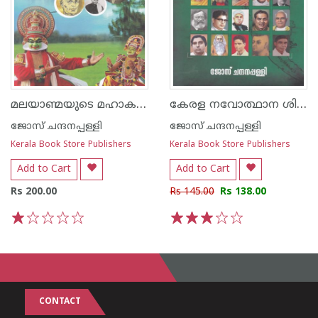
മലയാണ്മയുടെ മഹാകവികള്‍
കേരള നവോത്ഥാന ശില്പികള്‍
ജോസ് ചന്ദനപ്പള്ളി
ജോസ് ചന്ദനപ്പള്ളി
Kerala Book Store Publishers
Kerala Book Store Publishers
Add to Cart
Add to Cart
Rs 200.00
Rs 145.00
Rs 138.00
1
2
3
4
5
1
2
3
4
5
CONTACT