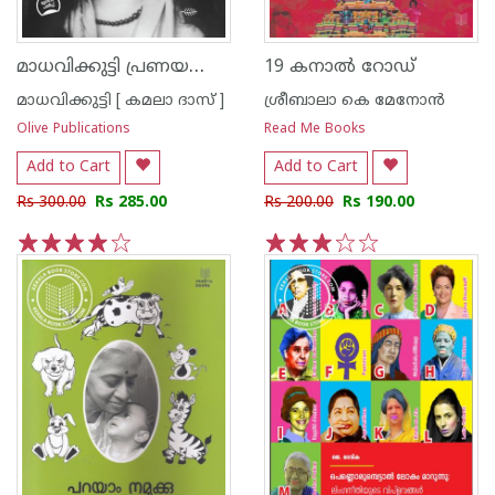
മാധവിക്കുട്ടി പ്രണയകാലത്തിന്റെ ആല്‍ബം
19 കനാല്‍ റോഡ്
മാധവിക്കുട്ടി [ കമലാ ദാസ് ]
ശ്രീബാലാ കെ മേനോന്‍
Olive Publications
Read Me Books
Add to Cart
Add to Cart
Rs 300.00
Rs 285.00
Rs 200.00
Rs 190.00
1
2
3
4
5
1
2
3
4
5