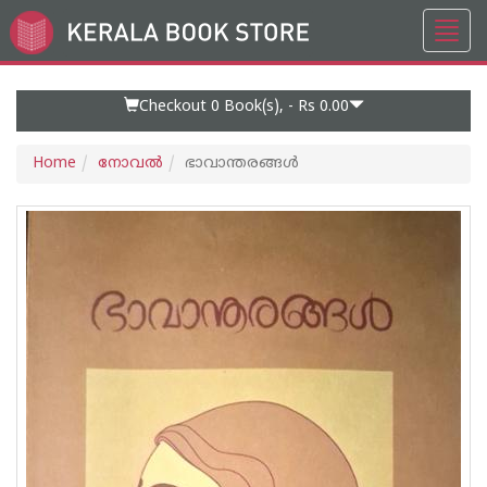
Toggl
Go
navig
to
Home
Page
Checkout 0
Book(s), -
Rs 0.00
Home
നോവല്‍
ഭാവാന്തരങ്ങൾ