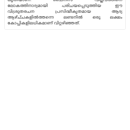
കൃതിയാണ്. ചൈനീസ് വിപ്ലവത്തിനെ
ലോകത്തിനാദ്യമായി പരിചയപ്പെടുത്തിയ ഈ
വിശ്രുതരചന പ്രസിദ്ധീകൃതമായ ആദ്യ
ആഴ്ച്‌ചകളിൽത്തന്നെ ലണ്ടനിൽ ഒരു ലക്ഷം
കോപ്പികളിലധികമാണ് വിറ്റഴിഞ്ഞത്.