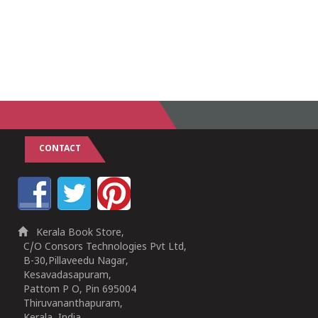
CONTACT
Kerala Book Store,
C/O Consors Technologies Pvt Ltd,
B-30,Pillaveedu Nagar,
Kesavadasapuram,
Pattom P O, Pin 695004
Thiruvananthapuram,