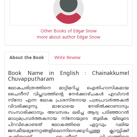
Other Books of Edgar Snow
more about author Edgar Snow
About the Book
Write Review
Book Name in English : Chainakkumel
Chuvapputharam
ലോകചരിത്രത്തിനെ മാറ്റിമറിച്ച ഐതിഹാസികമായ
ചൈനീസ് വിപ്ലവത്തിന്റെ നേർക്കാഴ്‌ചകൾ എഡ്‌ഗാർ
സ്നോ എന്ന ലോക പ്രശസ്‌തനായ പത്രപ്രവർത്തകൻ
വിവരിക്കുന്നു. മാവോയെ നേരിൽക്കാണാനും
സംസാരിക്കാനും അവസരം ലഭിച്ച ആദ്യ പടിഞ്ഞാറൻ
മാധ്യമപ്രവർത്തകനായ സ്നോയുടെ തൂലിക യിലൂടെ
പിറവികൊണ്ടത് ലോകത്തിലെ ഏറ്റവും വലിയ
ജനകീയമുന്നേറ്റങ്ങളിലൊന്നിനെക്കുറിച്ചുള്ള ക്ലാസ്സിക്ക്