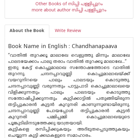
Other Books of സിപ്പി പള്ളിപ്പുറം
more about author സിപ്പി പള്ളിപ്പുറം
About the Book
Write Review
Book Name in English : Chandhanapaava
“വാതിൽ തുറക്കൂ മാലാഖേ വെളുത്തു മിന്നും മാലാഖേ
പാലടയേക്കാം പാലു തരാം വാതിൽ തുറക്കൂ മാലാഖേ...“
ഇതു കേട്ട് കൊച്ചുമാലാഖ സന്തോഷത്തോടെ വാതിൽ
തുറന്നു. ചന്ദനപ്പാവുണ്ണി കൊച്ചുമാലാഖയ്ക്ക്
വയറുനിറയെ പാലും പാലടയും കൊടുത്തു.
ചന്ദനപ്പാവുണ്ണി വരുന്നതും പാട്ടുപാടി കൊച്ചുമാലാഖയെ
വിളിക്കുന്നതും പാലും പാലടയും കൊടുത്തു
സന്തോഷിപ്പിക്കുന്നതും കുറ്റിക്കാട്ടിൽ പതുങ്ങിയിരുന്ന
തട്ടിപ്പുകാരൻ കുട്ടൻ കുറുനരി കാണുന്നുണ്ടായിരുന്നു.
ചന്ദനപ്പാവുണ്ണി പോയപ്പോൾ തട്ടിപ്പുകാരൻ കുട്ടൻ
കുറുനരി പമ്മിപ്പമ്മി കൊച്ചുമാലാഖയുടെ
പൂങ്കുടിലിനടുത്തേക്കു യാത്രയായി.
കുട്ടികളെ രസിപ്പിക്കുകയും അദ്ഭുതപ്പെടുത്തുകയും
ചെയ്യുന്ന കുട്ടി ക്കഥകളുടെ സമാഹാരം.