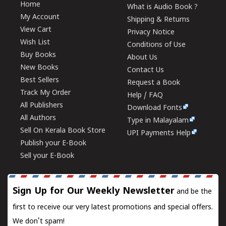
Home
What is Audio Book ?
My Account
Shipping & Returns
View Cart
Privacy Notice
Wish List
Conditions of Use
Buy Books
About Us
New Books
Contact Us
Best Sellers
Request a Book
Track My Order
Help / FAQ
All Publishers
Download Fonts
All Authors
Type in Malayalam
Sell On Kerala Book Store
UPI Payments Help
Publish your E-Book
Sell your E-Book
Sign Up for Our Weekly Newsletter
and be the
first to receive our very latest promotions and special offers.
We don't spam!