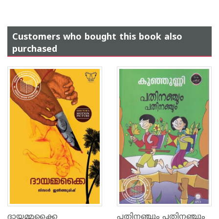
Customers who bought this book also
purchased
ദായമ്മക്കൈ
പതിനഞ്ചും പതിനഞ്ചും