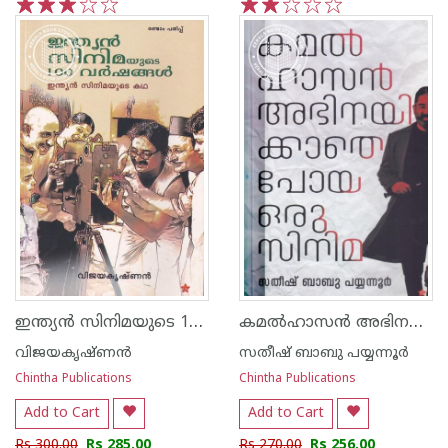
1
2
3
4
5
1
2
3
4
5
ഇന്ത്യന്‍ സിനിമയുടെ 100 വര്‍ഷങ്ങള്‍ ഇന്ത്യന്‍ സിനിമയുടെ കഥ
കമല്‍ഹാസന്‍ അഭിനയിക്കാതെ പോയ ഒരു സിനിമ
വിജയകൃഷ്ണന്‍
സതീഷ് ബാബു പയ്യന്നൂര്‍
Chintha Publications
Chintha Publications
Add to Cart
Add to Cart
Rs 300.00
Rs 285.00
Rs 270.00
Rs 256.00