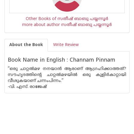
Other Books of സതീഷ് ബാബു പയ്യന്നൂര്‍
more about author സതീഷ് ബാബു പയ്യന്നൂര്‍
About the Book
Write Review
Book Name in English : Channam Pinnam
’’ഒരു ചാറ്റല്‍മഴ നനയാന്‍ ആരാണ് ആഗ്രഹിക്കാത്തത്?
സൗഹൃദത്തിന്‍റെ ചാറ്റല്‍മഴയില്‍ ഒരു കുളിര്‍കാറ്റായി
വീശുകയാണ് ചന്നംപിന്നം.’’
-വി. എസ്. രാജേഷ്