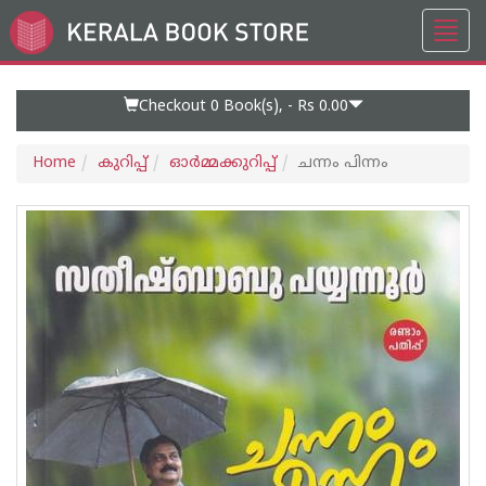
Toggl
Go
navig
to
Home
Page
Checkout 0
Book(s), -
Rs 0.00
Home
കുറിപ്പ്‌
ഓര്‍മ്മക്കുറിപ്പ്‌
ചന്നം പിന്നം