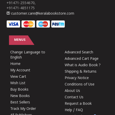
+91471-2554670,
+91471-4851175
customer.care@keralabookstore.com
MENUS
Change Language to
Advanced Search
English
Advanced Cart Page
Home
What is Audio Book ?
My Account
Shipping & Returns
View Cart
Privacy Notice
Wish List
Conditions of Use
Buy Books
About Us
New Books
Contact Us
Best Sellers
Request a Book
Track My Order
Help / FAQ