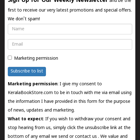
Sign Up for Our Weekly Newsletter
and be the
first to receive our very latest promotions and special offers.
We don't spam!
Name
Email
Marketing permission
Subscribe to list
Marketing permission
: I give my consent to
KeralaBookStore.com to be in touch with me via email using
the information I have provided in this form for the purpose
of news, updates and marketing.
What to expect
: If you wish to withdraw your consent and
stop hearing from us, simply click the unsubscribe link at the
bottom of any email we send or
contact us
. We value and