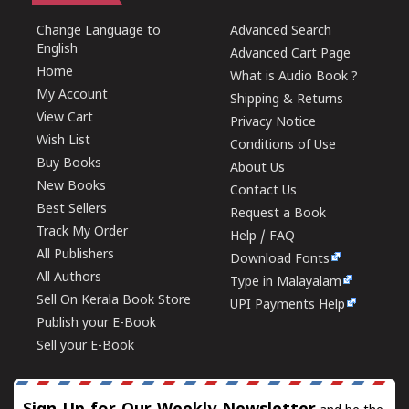
Change Language to
Advanced Search
English
Advanced Cart Page
Home
What is Audio Book ?
My Account
Shipping & Returns
View Cart
Privacy Notice
Wish List
Conditions of Use
Buy Books
About Us
New Books
Contact Us
Best Sellers
Request a Book
Track My Order
Help / FAQ
All Publishers
Download Fonts
All Authors
Type in Malayalam
Sell On Kerala Book Store
UPI Payments Help
Publish your E-Book
Sell your E-Book