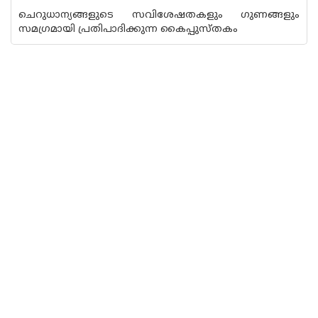
ചെറുധാന്യങ്ങളുടെ സവിശേഷതകളും ഗുണങ്ങളും
സമഗ്രമായി പ്രതിപാദിക്കുന്ന കൈപ്പുസ്തകം