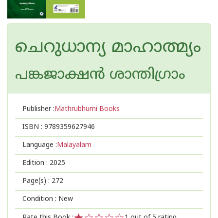
ചെറുധാന്യ മാഹാത്മ്യം
പങ്കജാക്ഷൻ ശാന്തിഗ്രാം
Publisher :
Mathrubhumi Books
ISBN :
9789359627946
Language :
Malayalam
Edition :
2025
Page(s) :
272
Condition : New
Rate this Book :
1
out of 5 rating,