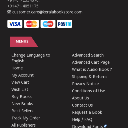
+91471-2554670,
+91471-4851175
customer.care@keralabookstore.com
MENUS
Change Language to
Advanced Search
English
Advanced Cart Page
Home
What is Audio Book ?
My Account
Shipping & Returns
View Cart
Privacy Notice
Wish List
Conditions of Use
Buy Books
About Us
New Books
Contact Us
Best Sellers
Request a Book
Track My Order
Help / FAQ
All Publishers
Download Fonts