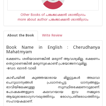
Other Books of പങ്കജാക്ഷൻ ശാന്തിഗ്രാം
more about author പങ്കജാക്ഷൻ ശാന്തിഗ്രാം
About the Book
Write Review
Book Name in English : Cherudhanya
Mahatmyam
ഭക്ഷണം ശരിയാണെങ്കില്‍ മരുന്ന് ആവശ്യമില്ല. ഭക്ഷണം
തെറ്റാണെങ്കില്‍ മരുന്നുകൊണ്ട് പ്രയോജനവുമില്ല.
-ഡോ. ഖാദര്‍ വാലി
കാഴ്ചയില്‍ കുഞ്ഞന്മാരായ മില്ലറ്റുകള്‍ അഥവാ
ചെറുധാന്യങ്ങള്‍ പ്രധാനപ്പെട്ട ധാന്യങ്ങളും
ഭാവിയിലേക്കുള്ള സുസ്ഥിരഭക്ഷണവുമാണ്.
പോഷകങ്ങളുടെ കലവറയായ ഇവ നമ്മുടെ
ആയുരാരോഗ്യസൗഖ്യത്തിനും രോഗപ്രതിരോധത്തിനും
സഹായകമാണ്.