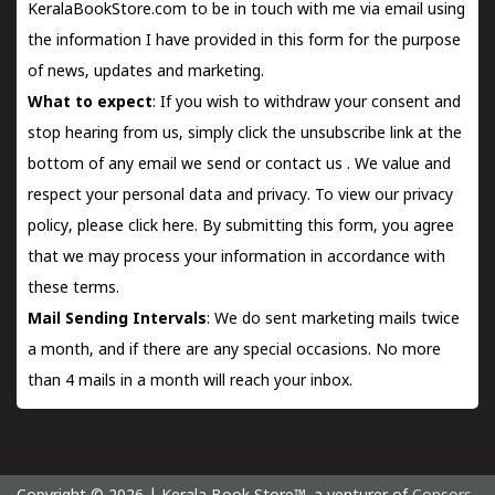
KeralaBookStore.com to be in touch with me via email using
the information I have provided in this form for the purpose
of news, updates and marketing.
What to expect
: If you wish to withdraw your consent and
stop hearing from us, simply click the unsubscribe link at the
bottom of any email we send or
contact us
. We value and
respect your personal data and privacy. To view our privacy
policy, please
click here.
By submitting this form, you agree
that we may process your information in accordance with
these terms.
Mail Sending Intervals
: We do sent marketing mails twice
a month, and if there are any special occasions. No more
than 4 mails in a month will reach your inbox.