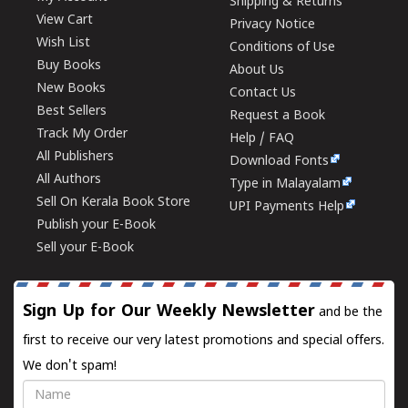
Shipping & Returns
View Cart
Privacy Notice
Wish List
Conditions of Use
Buy Books
About Us
New Books
Contact Us
Best Sellers
Request a Book
Track My Order
Help / FAQ
All Publishers
Download Fonts
All Authors
Type in Malayalam
Sell On Kerala Book Store
UPI Payments Help
Publish your E-Book
Sell your E-Book
Sign Up for Our Weekly Newsletter
and be the
first to receive our very latest promotions and special offers.
We don't spam!
Name