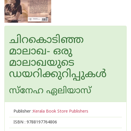
ചിറകൊടിഞ്ഞ
മാലാഖ- ഒരു
മാലാഖയുടെ
ഡയറിക്കുറിപ്പുകൾ
സ്നേഹ ഏലിയാസ്
Publisher :
Kerala Book Store Publishers
ISBN :
9788197764806