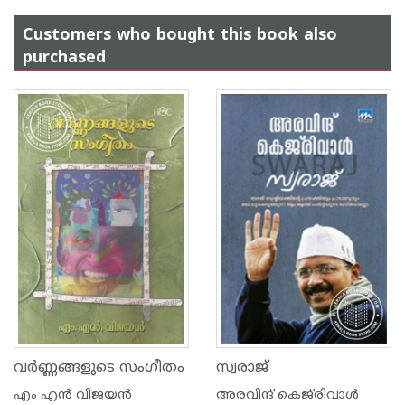
Customers who bought this book also
purchased
വര്‍ണ്ണങ്ങളുടെ സംഗീതം
സ്വരാജ്‌
എം എന്‍ വിജയന്‍
അരവിന്ദ് കെജ്‌രിവാള്‍