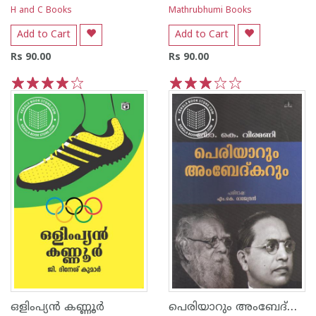
H and C Books
Mathrubhumi Books
Add to Cart
Add to Cart
Rs 90.00
Rs 90.00
1
2
3
4
5
1
2
3
4
5
പെരിയാറും അംബേദ്കറും
ഒളിംപ്യന്‍ കണ്ണൂര്‍