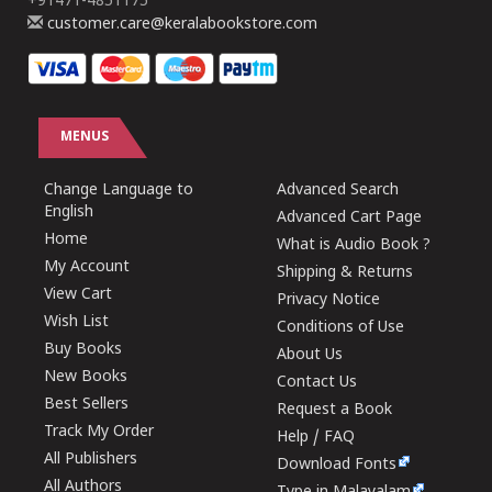
+91471-4851175
customer.care@keralabookstore.com
MENUS
Change Language to
Advanced Search
English
Advanced Cart Page
Home
What is Audio Book ?
My Account
Shipping & Returns
View Cart
Privacy Notice
Wish List
Conditions of Use
Buy Books
About Us
New Books
Contact Us
Best Sellers
Request a Book
Track My Order
Help / FAQ
All Publishers
Download Fonts
All Authors