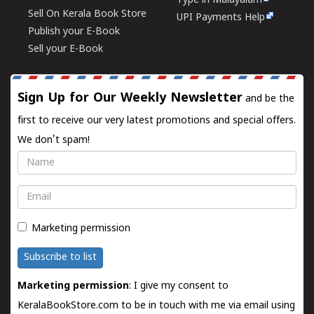
Type in Malayalam
Sell On Kerala Book Store
UPI Payments Help
Publish your E-Book
Sell your E-Book
Sign Up for Our Weekly Newsletter
and be the
first to receive our very latest promotions and special offers.
We don't spam!
Name
Email
Marketing permission
Subscribe to list
Marketing permission
: I give my consent to
KeralaBookStore.com to be in touch with me via email using