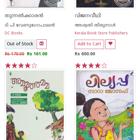
തുന്നല്‍ക്കാരന്‍
വിജനവീഥി
ടി പി വേണുഗോപാലന്‍
അശ്വതി തിരുനാള്‍
DC Books
Kerala Book Store Publishers
Out of Stock
Add to Cart
Rs 170.00
Rs 161.00
Rs 600.00
1
2
3
4
5
1
2
3
4
5