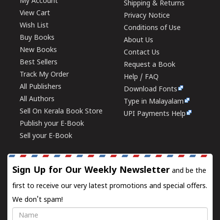
My Account
Shipping & Returns
View Cart
Privacy Notice
Wish List
Conditions of Use
Buy Books
About Us
New Books
Contact Us
Best Sellers
Request a Book
Track My Order
Help / FAQ
All Publishers
Download Fonts
All Authors
Type in Malayalam
Sell On Kerala Book Store
UPI Payments Help
Publish your E-Book
Sell your E-Book
Sign Up for Our Weekly Newsletter
and be the
first to receive our very latest promotions and special offers.
We don't spam!
Name