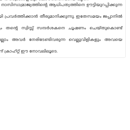
ാസിസാമ്രാജ്യത്തിന്റെ ആധിപത്യത്തിനെ ഊട്ടിയുറപ്പിക്കുന്ന
യി പ്രവർത്തിക്കാൻ തീരുമാനിക്കുന്നു. ഇതേസമയം ജപ്പാനിൽ
നും തന്റെ സ്വിസ്സ് സന്ദർശകനെ ചൂഷണം ചെയ്തുകൊണ്ട്
ലെല്ലാം അവർ നേരിടേണ്ടിവരുന്ന വെല്ലുവിളികളും അവയെ
ക്രാഹ്റ്റ് ഈ നോവലിലൂടെ.