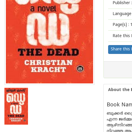
Publisher :
Language 
Page(s) :
Rate this 
Share this
About the 
Book Name
ബുക്കർ പ്രൈ
എന്ന ജർമ്
ആഴ്ന്നിറങ്
നിറഞ്ഞ ആഖ