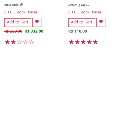
ജോയ്‌സി
മാത്യു മറ്റം
C I C C Book House
C I C C Book House
Add to Cart
Add to Cart
Rs 350.00
Rs 332.00
Rs 110.00
1
2
3
4
5
1
2
3
4
5