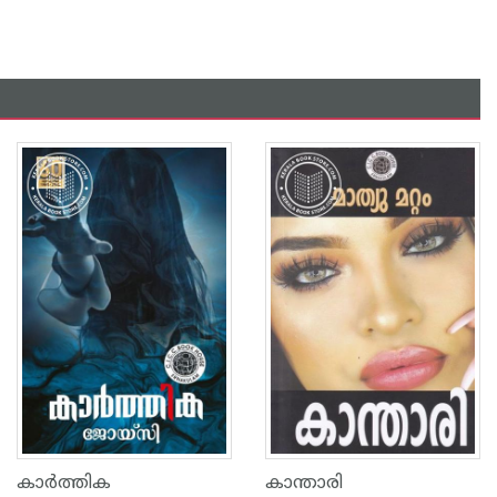
കാര്‍ത്തിക
കാന്താരി