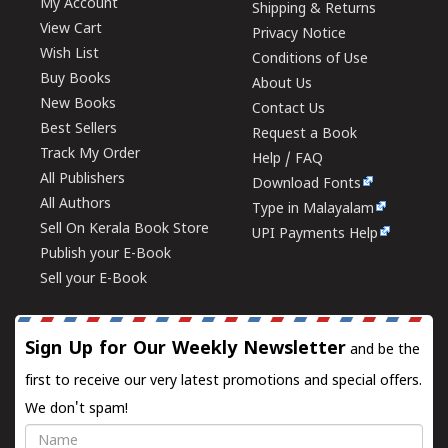
My Account
Shipping & Returns
View Cart
Privacy Notice
Wish List
Conditions of Use
Buy Books
About Us
New Books
Contact Us
Best Sellers
Request a Book
Track My Order
Help / FAQ
All Publishers
Download Fonts
All Authors
Type in Malayalam
Sell On Kerala Book Store
UPI Payments Help
Publish your E-Book
Sell your E-Book
Sign Up for Our Weekly Newsletter
and be the
first to receive our very latest promotions and special offers.
We don't spam!
Name