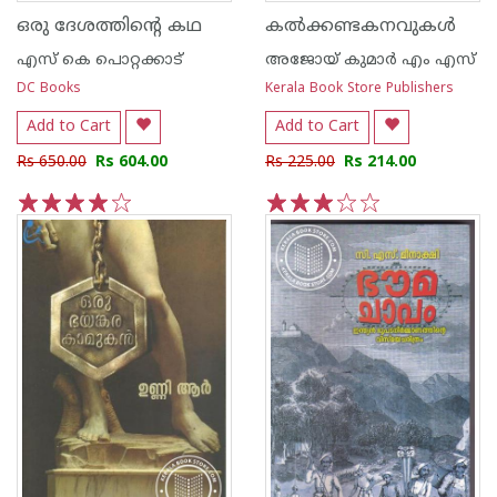
ഒരു ദേശത്തിന്റെ കഥ
കല്‍ക്കണ്ടകനവുകള്‍
എസ്‌ കെ പൊറ്റക്കാട്‌
അജോയ് കുമാര്‍ എം എസ്
DC Books
Kerala Book Store Publishers
Add to Cart
Add to Cart
Rs 650.00
Rs 604.00
Rs 225.00
Rs 214.00
1
2
3
4
5
1
2
3
4
5