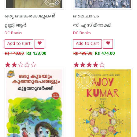
ഒരു ഭയങ്കരകാമുകന്‍
ഭൗമ ചാപം
ഉണ്ണി ആര്‍
സി എസ് മീനാക്ഷി
DC Books
DC Books
Add to Cart
Add to Cart
Rs 140.00
Rs 133.00
Rs 499.00
Rs 474.00
1
2
3
4
5
1
2
3
4
5