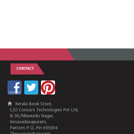
CONTACT
Kerala Book Store,
C/O Consors Technologies Pvt Ltd,
B-30,Pillaveedu Nagar,
Kesavadasapuram,
Pattom P O, Pin 695004