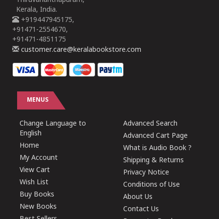
Thiruvananthapuram,
Kerala, India.
+919447945175,
+91471-2554670,
+91471-4851175
customer.care@keralabookstore.com
MENUS
Change Language to
Advanced Search
English
Advanced Cart Page
Home
What is Audio Book ?
My Account
Shipping & Returns
View Cart
Privacy Notice
Wish List
Conditions of Use
Buy Books
About Us
New Books
Contact Us