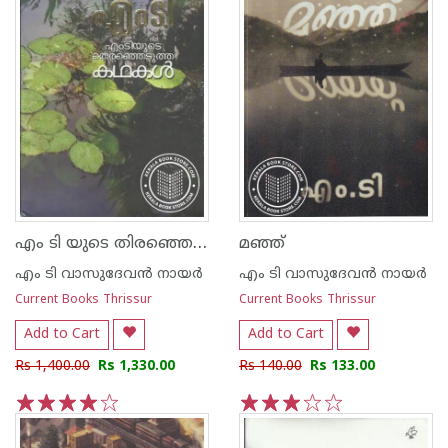
എം ടി യുടെ തിരഞ്ഞെടുത്ത കഥകള്‍
മഞ്ഞ്
എം ടി വാസുദേവന്‍ നായര്‍
എം ടി വാസുദേവന്‍ നായര്‍
Current Books Thrissur
Current Books Thrissur
Add to Cart
Add to Cart
Rs 1,400.00
Rs 1,330.00
Rs 140.00
Rs 133.00
1
2
3
4
5
1
2
3
4
5