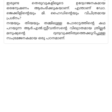
ഇരുണ്ട തെരുവുകളിലൂടെ ഉദ്വേഗജനകമായ
ഒരന്വേഷണം ആരംഭിക്കുകയാണ്. എന്താണ് ഡോ.
ജെക്കിളിൻ്റെയും മി. ഹൈഡിന്റെയും വിചിത്രമായ
പ്രശ്നം?
നന്മയും തിന്മയും തമ്മിലുള്ള പോരാട്ടത്തിന്റെ കഥ
പറയുന്ന ആർ.എൽ.സ്റ്റീവൻസൻ്റെ വിഖ്യാതമായ ത്രില്ലർ
മനുഷ്യൻ്റെ ദ്വന്ദ്വവ്യക്തിത്വത്തെക്കുറിച്ചുള്ള
സംഭ്രമജനകമായ ഒരു പഠനമാണ്.