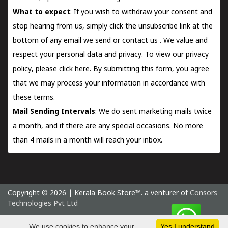
What to expect
: If you wish to withdraw your consent and
stop hearing from us, simply click the unsubscribe link at the
bottom of any email we send or
contact us
. We value and
respect your personal data and privacy. To view our privacy
policy, please
click here.
By submitting this form, you agree
that we may process your information in accordance with
these terms.
Mail Sending Intervals
: We do sent marketing mails twice
a month, and if there are any special occasions. No more
than 4 mails in a month will reach your inbox.
Copyright © 2026 | Kerala Book Store™. a venturer of
Consors
Technologies Pvt Ltd
Friday 7 August, 2026 IST
We use cookies to enhance your
Yes I understand