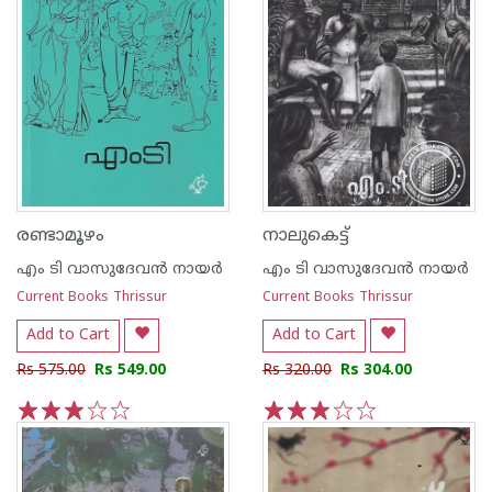
രണ്ടാമൂഴം
നാലുകെട്ട്
എം ടി വാസുദേവന്‍ നായര്‍
എം ടി വാസുദേവന്‍ നായര്‍
Current Books Thrissur
Current Books Thrissur
Add to Cart
Add to Cart
Rs 575.00
Rs 549.00
Rs 320.00
Rs 304.00
1
2
3
4
5
1
2
3
4
5