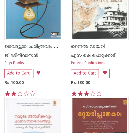
വൈദ്യുതി ചരിത്രവും ശാസ്ത്രവും
നൈല്‍ ഡയറി
ജി ശ്രീനിവാസന്‍‌
എസ്‌ കെ പൊറ്റക്കാട്‌
Sign Books
Poorna Publications
Add to Cart
Add to Cart
Rs 100.00
Rs 130.00
1
2
3
4
5
1
2
3
4
5