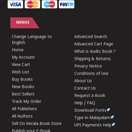
MENUS
Change Language to
Advanced Search
English
Advanced Cart Page
Home
What is Audio Book ?
My Account
Shipping & Returns
View Cart
Privacy Notice
Wish List
Conditions of Use
Buy Books
About Us
New Books
Contact Us
Best Sellers
Request a Book
Track My Order
Help / FAQ
All Publishers
Download Fonts
All Authors
Type in Malayalam
Sell On Kerala Book Store
UPI Payments Help
Publish your E-Book