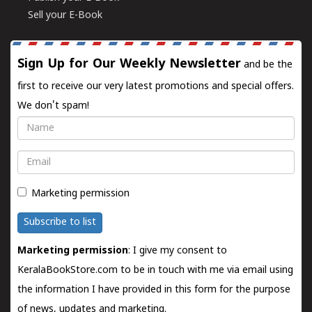
Sell your E-Book
Sign Up for Our Weekly Newsletter
and be the
first to receive our very latest promotions and special offers.
We don't spam!
Name
Email
Marketing permission
Subscribe to list
Marketing permission
: I give my consent to
KeralaBookStore.com to be in touch with me via email using
the information I have provided in this form for the purpose
of news, updates and marketing.