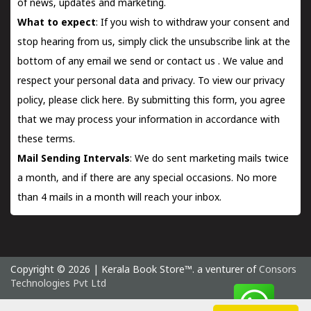
of news, updates and marketing.
What to expect
: If you wish to withdraw your consent and
stop hearing from us, simply click the unsubscribe link at the
bottom of any email we send or
contact us
. We value and
respect your personal data and privacy. To view our privacy
policy, please
click here.
By submitting this form, you agree
that we may process your information in accordance with
these terms.
Mail Sending Intervals
: We do sent marketing mails twice
a month, and if there are any special occasions. No more
than 4 mails in a month will reach your inbox.
Copyright © 2026 | Kerala Book Store™. a venturer of
Consors
Technologies Pvt Ltd