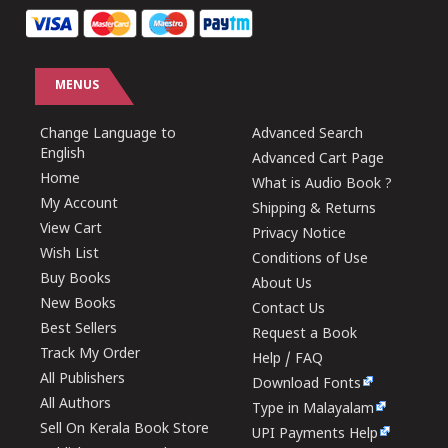
MENUS
Change Language to
Advanced Search
English
Advanced Cart Page
Home
What is Audio Book ?
My Account
Shipping & Returns
View Cart
Privacy Notice
Wish List
Conditions of Use
Buy Books
About Us
New Books
Contact Us
Best Sellers
Request a Book
Track My Order
Help / FAQ
All Publishers
Download Fonts
All Authors
Type in Malayalam
Sell On Kerala Book Store
UPI Payments Help