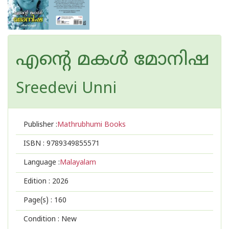
എന്റെ മകള്‍ മോനിഷ
Sreedevi Unni
Publisher :
Mathrubhumi Books
ISBN :
9789349855571
Language :
Malayalam
Edition :
2026
Page(s) :
160
Condition : New