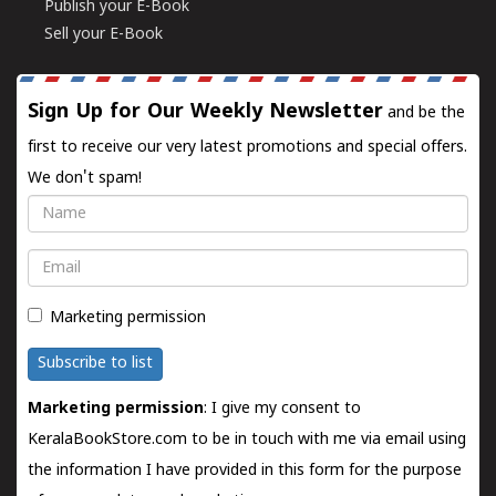
Publish your E-Book
Sell your E-Book
Sign Up for Our Weekly Newsletter
and be the
first to receive our very latest promotions and special offers.
We don't spam!
Name
Email
Marketing permission
Subscribe to list
Marketing permission
: I give my consent to
KeralaBookStore.com to be in touch with me via email using
the information I have provided in this form for the purpose