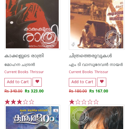
കാക്കളുടെ രാത്രി
ചിത്രത്തെരുവുകള്‍
മോഹന ചന്ദ്രന്‍
എം ടി വാസുദേവന്‍ നായര്‍
Current Books Thrissur
Current Books Thrissur
Add to Cart
Add to Cart
Rs 340.00
Rs 323.00
Rs 180.00
Rs 167.00
1
2
3
4
5
1
2
3
4
5