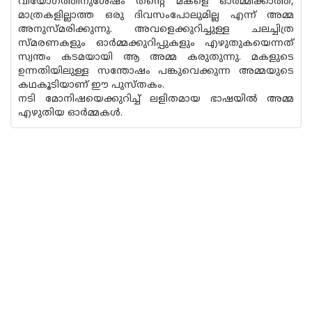
വിയോഗത്തിനുശേഷം തന്റെ മകളെ ഓര്‍മ്മിക്കാത്ത,
മാത്രകളില്ലാത്ത ഒരു ദിവസംപോലുമില്ല എന്ന് അമ്മ
അനുസ്മരിക്കുന്നു. അവളെക്കുറിച്ചുള്ള ചലച്ചിത്ര
സ്മരണകളും ഓര്‍മ്മക്കുറിപ്പുകളും എഴുതുകയെന്നത്
സ്വന്തം കടമയായി ആ അമ്മ കരുതുന്നു. മകളുടെ
ഉന്നതിയിലുള്ള സന്തോഷം പങ്കുവെക്കുന്ന അമ്മയുടെ
കഥകൂടിയാണ് ഈ പുസ്തകം.
നടി മോനിഷയെക്കുറിച്ച് ലളിതമായ ഭാഷയില്‍ അമ്മ
എഴുതിയ ഓര്‍മ്മകള്‍.