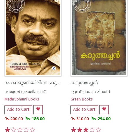
പോക്കുവെയിലിലെ കുതിരകൾ
കറുത്തച്ചന്‍
സത്യന്‍ അന്തിക്കാട്‌
എസ് കെ ഹരിനാഥ്
Mathrubhumi Books
Green Books
Add to Cart
Add to Cart
Rs 200.00
Rs 186.00
Rs 310.00
Rs 294.00