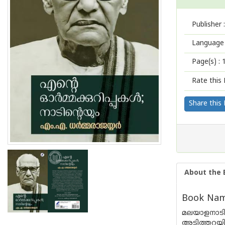
Publisher :
Language 
Page(s) :
Rate this 
Share this
About the 
Book Nam
മലയാളനാടിന
അടിത്തറയിട