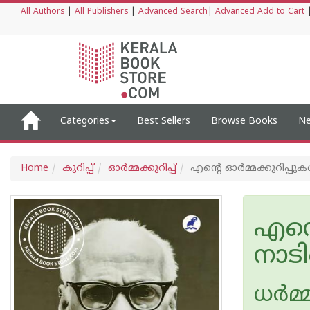
All Authors
|
All Publishers
|
Advanced Search
|
Advanced Add to Cart
Categories
Best Sellers
Browse Books
Ne
Home
കുറിപ്പ്‌
ഓര്‍മ്മക്കുറിപ്പ്‌
എന്റെ ഓർമ്മക്കുറിപ്പുക
എന്റ
നാടി
ധർമ്