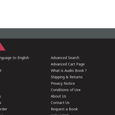
guage to English
Advanced Search
Advanced Cart Page
t
What is Audio Book ?
Shipping & Returns
Privacy Notice
Conditions of Use
s
About Us
s
Contact Us
rder
Request a Book