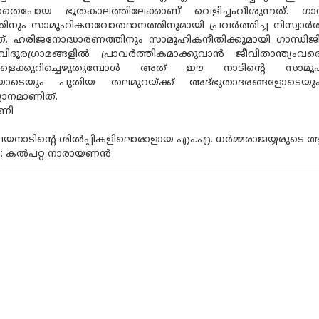
തെപോയ ഭൂതകാലത്തിലേക്കാണ് വെളിച്ചംവീശുന്നത്. ഗാന്ധിമാര്
്യത്തിനും സാമൂഹികനവോത്ഥാനത്തിനുമായി പ്രവര്‍ത്തിച്ച നിസ്
 ഹരിജനോദ്ധാരണത്തിനും സാമൂഹികനീതിക്കുമായി ഗാന്ധിജി തുട
ദൂരഗ്രാമങ്ങളില്‍ പ്രാവര്‍ത്തികമാക്കുവാന്‍ ജീവിതാന്ത്യം
ളെക്കുറിച്ചെഴുതുമ്പോള്‍ അത് ഈ നാടിന്റെ സാമൂഹിക
ടെയും പുതിയ തലമുറയ്ക്ക് അദ്ഭുതാദരങ്ങളോടെയു
ാനമാണിത്.
ണി
ാടിന്റെ ശില്‍പ്പികളിലൊരാളായ എം.എ. ധര്‍മ്മരാജയ്യരുടെ ആ
കല്‍പറ്റ നാരായണന്‍