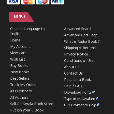
MENUS
Change Language to
Advanced Search
English
Advanced Cart Page
Home
What is Audio Book ?
My Account
Shipping & Returns
View Cart
Privacy Notice
Wish List
Conditions of Use
Buy Books
About Us
New Books
Contact Us
Best Sellers
Request a Book
Track My Order
Help / FAQ
All Publishers
Download Fonts
All Authors
Type in Malayalam
Sell On Kerala Book Store
UPI Payments Help
Publish your E-Book