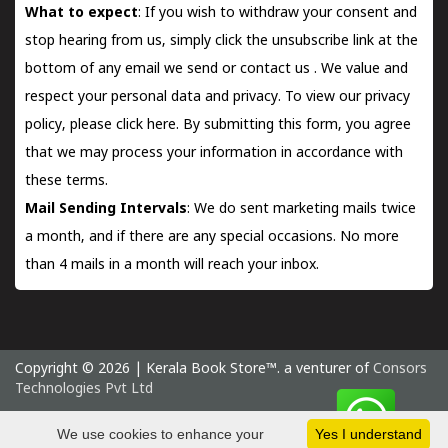
What to expect
: If you wish to withdraw your consent and
stop hearing from us, simply click the unsubscribe link at the
bottom of any email we send or
contact us
. We value and
respect your personal data and privacy. To view our privacy
policy, please
click here.
By submitting this form, you agree
that we may process your information in accordance with
these terms.
Mail Sending Intervals
: We do sent marketing mails twice
a month, and if there are any special occasions. No more
than 4 mails in a month will reach your inbox.
Copyright © 2026 | Kerala Book Store™. a venturer of
Consors
Technologies Pvt Ltd
Saturday 8 August, 2026 IST
We use cookies to enhance your
Yes I understand