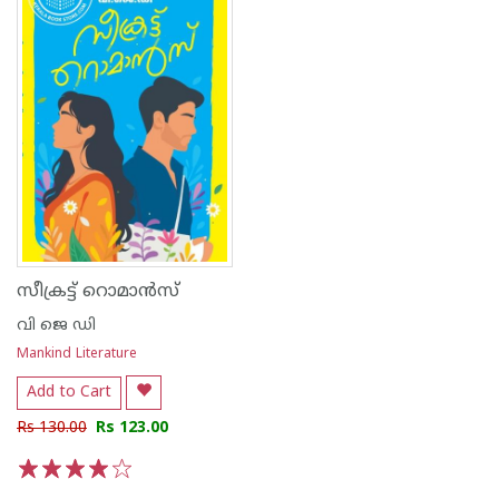
സീക്രട്ട് റൊമാൻസ്
വി ജെ ഡി
Mankind Literature
Add to Cart
Rs 130.00
Rs 123.00
1
2
3
4
5