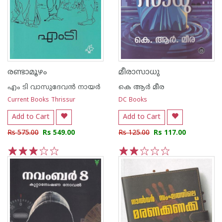
രണ്ടാമൂഴം
മീരാസാധു
എം ടി വാസുദേവന്‍ നായര്‍
കെ ആര്‍ മീര
Current Books Thrissur
DC Books
Add to Cart
Add to Cart
Rs 575.00
Rs 549.00
Rs 125.00
Rs 117.00
1
2
3
4
5
1
2
3
4
5