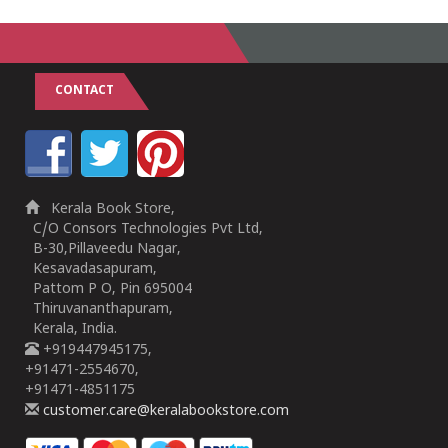
CONTACT
Kerala Book Store,
C/O Consors Technologies Pvt Ltd,
B-30,Pillaveedu Nagar,
Kesavadasapuram,
Pattom P O, Pin 695004
Thiruvananthapuram,
Kerala, India.
+919447945175,
+91471-2554670,
+91471-4851175
customer.care@keralabookstore.com