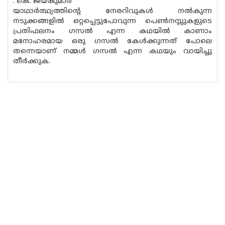
. കെ. ജയകുമാർ
യാഥാർത്ഥ്യത്തിന്റെ നേരറിവുകൾ നൽകുന്ന
നടുക്കങ്ങളിൽ ഒറ്റപ്പെട്ടുപോവുന്ന പെൺനസ്സുകളുടെ
പ്രതിഫലനം ഗസൽ എന്ന കഥയിൽ കാണാം
മനോഹരമായ ഒരു ഗസൽ കേൾക്കുന്നത് പോലെ
തന്നെയാണ് നമ്മൾ ഗസൽ എന്ന കഥയും വായിച്ചു
തീർക്കുക.