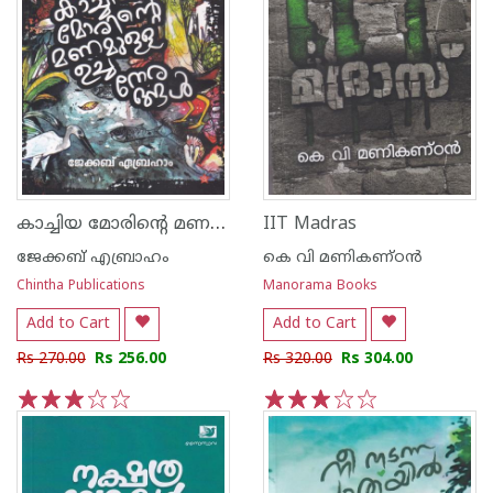
കാച്ചിയ മോരിന്റെ മണമുള്ള ഉച്ചനേരങ്ങള്‍
IIT Madras
ജേക്കബ് എബ്രാഹം
കെ വി മണികണ്ഠന്‍
Chintha Publications
Manorama Books
Add to Cart
Add to Cart
Rs 270.00
Rs 256.00
Rs 320.00
Rs 304.00
1
2
3
4
5
1
2
3
4
5