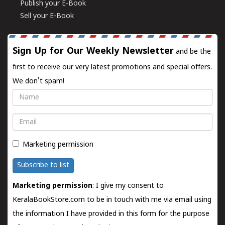
Publish your E-Book
Sell your E-Book
Sign Up for Our Weekly Newsletter
and be the
first to receive our very latest promotions and special offers.
We don't spam!
Name
Email
Marketing permission
Subscribe to list
Marketing permission
: I give my consent to
KeralaBookStore.com to be in touch with me via email using
the information I have provided in this form for the purpose