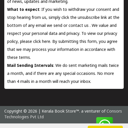
of news, updates and marketing.
What to expect
: If you wish to withdraw your consent and
stop hearing from us, simply click the unsubscribe link at the
bottom of any email we send or
contact us
. We value and
respect your personal data and privacy. To view our privacy
policy, please
click here.
By submitting this form, you agree
that we may process your information in accordance with
these terms.
Mail Sending Intervals
: We do sent marketing mails twice
a month, and if there are any special occasions. No more
than 4 mails in a month will reach your inbox.
Copyright © 2026 | Kerala Book Store™. a venturer of
Consors
Technologies Pvt Ltd