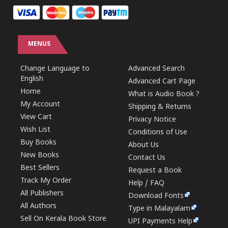
MENUS
Change Language to
Advanced Search
English
Advanced Cart Page
Home
What is Audio Book ?
My Account
Shipping & Returns
View Cart
Privacy Notice
Wish List
Conditions of Use
Buy Books
About Us
New Books
Contact Us
Best Sellers
Request a Book
Track My Order
Help / FAQ
All Publishers
Download Fonts
All Authors
Type in Malayalam
Sell On Kerala Book Store
UPI Payments Help