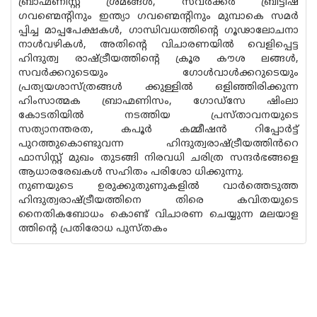
ബ്രാഹ്മണിസ്റ്റ് ശ്രമങ്ങൾ, സവർക്കർ ബ്രിട്ടീഷ്
ഗവണ്മെൻ്റിനും ഇന്ത്യാ ഗവണ്മെൻ്റിനും മുമ്പാകെ സമർ
പ്പിച്ച മാപ്പപേക്ഷകൾ, ഗാന്ധിവധത്തിൻ്റെ ഗൂഢാലോചനാ
നാൾവഴികൾ, അതിന്റെ വിചാരണയിൽ വെളിപ്പെട്ട
ഹിന്ദുത്വ രാഷ്ട്രീയത്തിന്റെ ക്രൂര കൗശ ലങ്ങൾ,
സവർക്കറുടെയും ഗോൾവാൾക്കറുടെയും
പ്രത്യയശാസ്ത്രങ്ങൾ ക്കുള്ളിൽ ഒളിഞ്ഞിരിക്കുന്ന
ഹിംസാത്മക ബ്രാഹ്മണിസം, ഗോഡ്സേ ഷിംലാ
കോടതിയിൽ നടത്തിയ പ്രസ്താവനയുടെ
സത്യാനന്തരത, കപൂർ കമ്മീഷൻ റിപ്പോർട്ട്
പുറത്തുകൊണ്ടുവന്ന ഹിന്ദുത്വരാഷ്ട്രീയത്തിൻറെ
ഫാസിസ്റ്റ് മുഖം തുടങ്ങി നിരവധി ചരിത്ര സന്ദർഭങ്ങളെ
ആധാരരേഖകൾ സഹിതം പരിശോ ധിക്കുന്നു.
നുണയുടെ ഉരുക്കുതുണുകളിൽ വാർത്തെടുത്ത
ഹിന്ദുത്വരാഷ്ട്രീയത്തിനെ തിരെ കവിതയുടെ
നൈതികബോധം കൊണ്ട് വിചാരണ ചെയ്യുന്ന മലയാള
ത്തിന്റെ പ്രതിരോധ പുസ്തകം