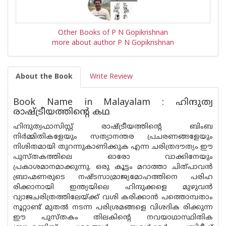
Other Books of P N Gopikrishnan
more about author P N Gopikrishnan
About the Book
Write Review
Book Name in Malayalam : ഹിന്ദുത്വ
രാഷ്ട്രീയത്തിൻ്റെ കഥ
ഹിന്ദുത്വഫാസിസ്റ്റ് രാഷ്ട്രീയത്തിൻ്റെ ബിംബ
നിർമ്മിതികളേയും സത്യാനന്തര പ്രചരണങ്ങളേയും
നിശിതമായി തുറന്നുകാണിക്കുക എന്ന ചരിത്രദൗത്യം ഈ
പുസ്തകത്തിലെ ഓരോ വാക്കിനേയും
പ്രകാശമാനമാക്കുന്നു. ഒരു കൂട്ടം മറാത്താ ചിത്പാവൻ
ബ്രാഹ്മണരുടെ നഷ്ടസാമ്രാജ്യമോഹത്തിനെ പരിഹ
രിക്കാനായി ഇന്ത്യയിലെ ഹിന്ദുക്കളെ മുഴുവൻ
വ്യാജചരിത്രത്തിലേയ്ക്ക് വശി കരിക്കാൻ പത്തൊമ്പതാം
നൂറ്റാണ്ട് മുതൽ നടന്ന പരിശ്രമങ്ങളെ വിശദിക രിക്കുന്ന
ഈ പുസ്തകം തിലകിൻ്റെ നവയാഥാസ്ഥിതിക