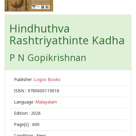
Hindhuthva
Rashtriyathinte Kadha
P N Gopikrishnan
Publisher :
Logos Books
ISBN :
9780000119018
Language :
Malayalam
Edition :
2026
Page(s) :
600