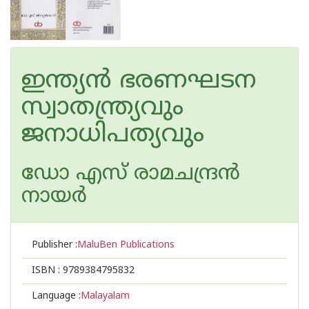
ഇന്ത്യൻ ഭരണഘടന
സ്വാതന്ത്ര്യവും
ജനാധിപത്യവും
ഡോ എസ് രാമചന്ദ്രന്‍
നായര്‍
Publisher :
MaluBen Publications
ISBN :
9789384795832
Language :
Malayalam