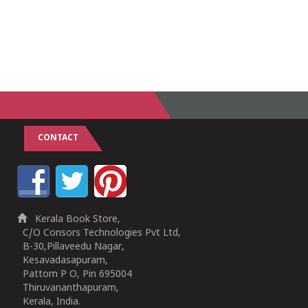
CONTACT
Kerala Book Store,
C/O Consors Technologies Pvt Ltd,
B-30,Pillaveedu Nagar,
Kesavadasapuram,
Pattom P O, Pin 695004
Thiruvananthapuram,
Kerala, India.