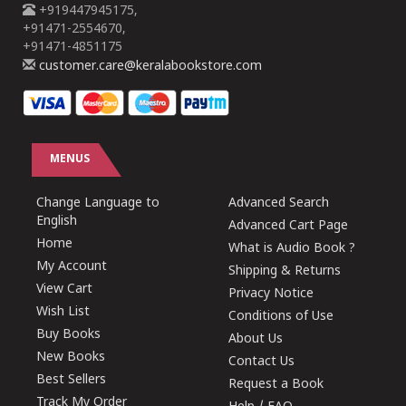
+919447945175,
+91471-2554670,
+91471-4851175
customer.care@keralabookstore.com
MENUS
Change Language to
Advanced Search
English
Advanced Cart Page
Home
What is Audio Book ?
My Account
Shipping & Returns
View Cart
Privacy Notice
Wish List
Conditions of Use
Buy Books
About Us
New Books
Contact Us
Best Sellers
Request a Book
Track My Order