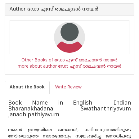
Author ഡോ എസ് രാമചന്ദ്രന്‍ നായര്‍
Other Books of ഡോ എസ് രാമചന്ദ്രന്‍ നായര്‍
more about author ഡോ എസ് രാമചന്ദ്രന്‍ നായര്‍
About the Book
Write Review
Book Name in English : Indian
Bharanakhadana Swathanthriyavum
Janadhipathiyavum
നമ്മൾ ഇന്ത്യയിലെ ജനങ്ങൾ, കഠിനാധ്വാനത്തിലൂടെ
നേടിയെടുത്ത സ്വാതന്ത്രവും സ്വയംവരിച്ച ജനാധിപത്യ